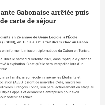
diante Gabonaise arrêtée puis
de carte de séjour
diante en 2è année de Génie Logiciel à l’École
 (ESPIN), en Tunisie est le fait divers choc au Gabon.
ans en informer la mission diplomatique du Gabon en Tunisie.
 à Tunis le samedi 9 octobre 2021, dans l’optique d’y aller se
rivé à expiration. C’est qu’elle sera interpellée lors d’un
onnue.
i sa famille, ni son école, ni même les Étudiants et
ciation (AESGT) n’ont de nouvelles d’elle, malgré les
icières. François Tonda, son père, actuellement en stage au
multiples appels et démarches entreprises pour avoir
our obtenir sa relaxe.