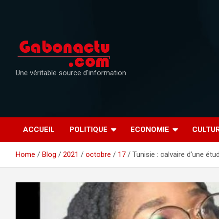
Skip
to
content
Une véritable source d'information
ACCUEIL
POLITIQUE
ECONOMIE
CULTU
Home
Blog
2021
octobre
17
Tunisie : calvaire d’une ét