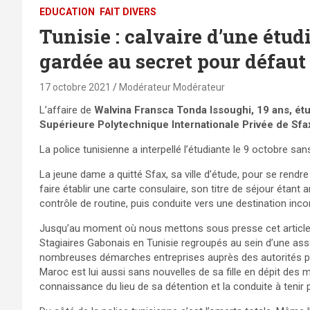
EDUCATION
FAIT DIVERS
Tunisie : calvaire d’une étu
gardée au secret pour défaut 
17 octobre 2021
Modérateur Modérateur
L’affaire de
Walvina Fransca Tonda Issoughi, 19 ans, étu
Supérieure Polytechnique Internationale Privée de Sfax
La police tunisienne a interpellé l’étudiante le 9 octobre s
La jeune dame a quitté Sfax, sa ville d’étude, pour se rendre
faire établir une carte consulaire, son titre de séjour étant ar
contrôle de routine, puis conduite vers une destination inc
Jusqu’au moment où nous mettons sous presse cet article, n
Stagiaires Gabonais en Tunisie regroupés au sein d’une asso
nombreuses démarches entreprises auprès des autorités pol
Maroc est lui aussi sans nouvelles de sa fille en dépit des 
connaissance du lieu de sa détention et la conduite à tenir p