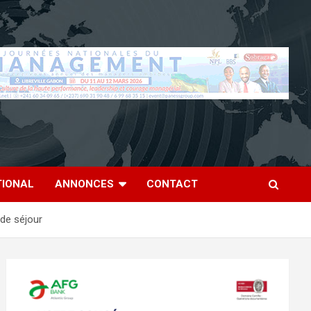
TIONAL
ANNONCES
CONTACT
 de séjour