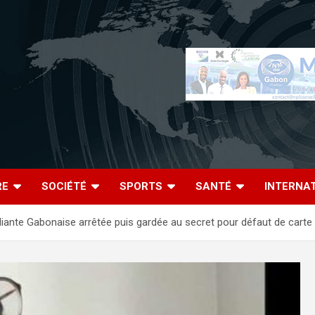
RE
SOCIÉTÉ
SPORTS
SANTÉ
INTERNA
udiante Gabonaise arrêtée puis gardée au secret pour défaut de carte