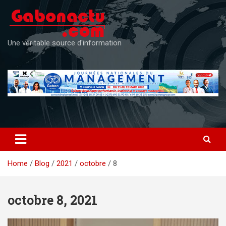
Skip
to
content
Une véritable source d'information
Home
Blog
2021
octobre
8
octobre 8, 2021