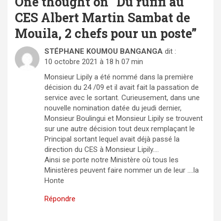
One thought on “
Du rufifi au
CES Albert Martin Sambat de
Mouila, 2 chefs pour un poste
”
STÉPHANE KOUMOU BANGANGA
dit :
10 octobre 2021 à 18 h 07 min
Monsieur Lipily a été nommé dans la première
décision du 24 /09 et il avait fait la passation de
service avec le sortant. Curieusement, dans une
nouvelle nomination datée du jeudi dernier,
Monsieur Boulingui et Monsieur Lipily se trouvent
sur une autre décision tout deux remplaçant le
Principal sortant lequel avait déjà passé la
direction du CES à Monsieur Lipily….
Ainsi se porte notre Ministère où tous les
Ministères peuvent faire nommer un de leur ….la
Honte
Répondre