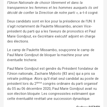
l’Union Nationale de choisir librement et dans la
transparence les femmes et les hommes auxquels ils ont
décidé de confier la Direction de notre parti »
, a-t-il cogné.
Deux candidats sont en lice pour la présidence de l’UN. Il
s’agit notamment de Paulette Missambo, ancien Vice-
président du parti qui a les faveurs de pronostics et Paul
Marie Gondjout, ex-Secrétaire exécutif adjoint en charge
des élections.
Le camp de Paulette Missambo, soupçonne le camp de
Paul Marie Gondjout de bloquer la machine pour une
éventuelle tricherie.
Paul Marie Gondjout est gendre du Président fondateur de
l’Union nationale, Zacharie Myboto (83 ans) qui a pris sa
retraite politique. Alors qu’il était seul candidat au poste de
ème
président lors du 2
congrès ordinaire du parti organisé’
du 05 au 06 décembre 2020, Paul Marie Gondjout avait vu
son élection bloquée. Les congressistes estimaient que
cette éventualité revêtait une succession dynastique.