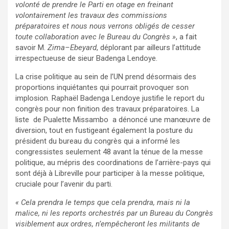
volonté de prendre le Parti en otage en freinant
volontairement les travaux des commissions
préparatoires et nous nous verrons obligés de cesser
toute collaboration avec le Bureau du Congrès »
, a fait
savoir M.
Zima
–
Ebeyard
, déplorant par ailleurs l’attitude
irrespectueuse de sieur Badenga Lendoye.
La crise politique au sein de l’UN prend désormais des
proportions inquiétantes qui pourrait provoquer son
implosion. Raphaël Badenga Lendoye justifie le report du
congrès pour non finition des travaux préparatoires. La
liste de Pualette Missambo a dénoncé une manœuvre de
diversion, tout en fustigeant également la posture du
président du bureau du congrès qui a informé les
congressistes seulement 48 avant la ténue de la messe
politique, au mépris des coordinations de l’arrière-pays qui
sont déjà à Libreville pour participer à la messe politique,
cruciale pour l’avenir du parti.
« Cela prendra le temps que cela prendra, mais ni la
malice, ni les reports orchestrés par un Bureau du Congrès
visiblement aux ordres, n’empêcheront les militants de