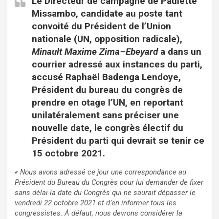
Le Directeur de campagne de Paulette
Missambo, candidate au poste tant
convoité du Président de l’Union
nationale (UN, opposition radicale),
Minault Maxime Zima
–
Ebeyard
a dans un
courrier adressé aux instances du parti,
accusé Raphaël Badenga Lendoye,
Président du bureau du congrès de
prendre en otage l’UN, en reportant
unilatéralement sans préciser une
nouvelle date, le congrès électif du
Président du parti qui devrait se tenir ce
15 octobre 2021.
« Nous avons adressé ce jour une correspondance au
Président du Bureau du Congrès pour lui demander de fixer
sans délai la date du Congrès qui ne saurait dépasser le
vendredi 22 octobre 2021 et d’en informer tous les
congressistes. À défaut, nous devrons considérer la