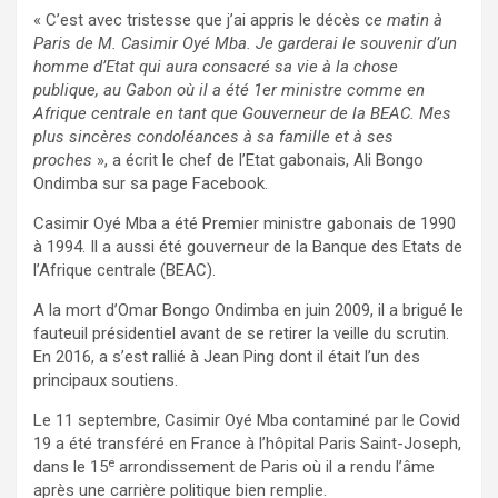
« C’est avec tristesse que j’ai appris le décès c
e matin à
Paris de M. Casimir Oyé Mba. Je garderai le souvenir d’un
homme d’Etat qui aura consacré sa vie à la chose
publique, au Gabon où il a été 1er ministre comme en
Afrique centrale en tant que Gouverneur de la BEAC. Mes
plus sincères condoléances à sa famille et à ses
proches
», a écrit le chef de l’Etat gabonais, Ali Bongo
Ondimba sur sa page Facebook.
Casimir Oyé Mba a été Premier ministre gabonais de 1990
à 1994. Il a aussi été gouverneur de la Banque des Etats de
l’Afrique centrale (BEAC).
A la mort d’Omar Bongo Ondimba en juin 2009, il a brigué le
fauteuil présidentiel avant de se retirer la veille du scrutin.
En 2016, a s’est rallié à Jean Ping dont il était l’un des
principaux soutiens.
Le 11 septembre, Casimir Oyé Mba contaminé par le Covid
19 a été transféré en France à l’hôpital Paris Saint-Joseph,
e
dans le 15
arrondissement de Paris où il a rendu l’âme
après une carrière politique bien remplie.