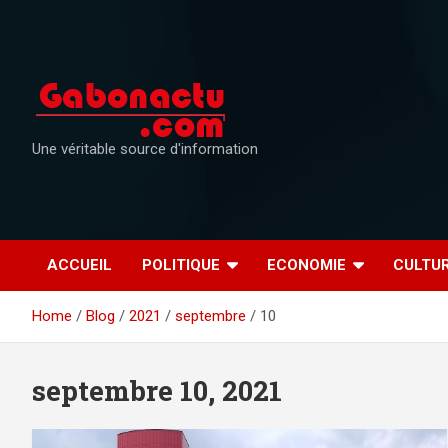
Skip
to
content
Une véritable source d'information
ACCUEIL
POLITIQUE
ECONOMIE
CULTU
Home
Blog
2021
septembre
10
septembre 10, 2021