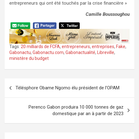
entrepreneurs qui ont été touchés par la crise financière »
Camille Boussoughou
Tags:
20 milliards de FCFA
,
entrepreneurs
,
entreprises
,
Fake
,
Gabonactu
,
Gabonactu.com
,
Gabonactualité
,
Libreville
,
ministère du budget
Navigation
Télésphore Obame Ngomo élu président de l’OPAM
de
l’article
Perenco Gabon produira 10 000 tonnes de gaz
domestique par an à partir de 2023