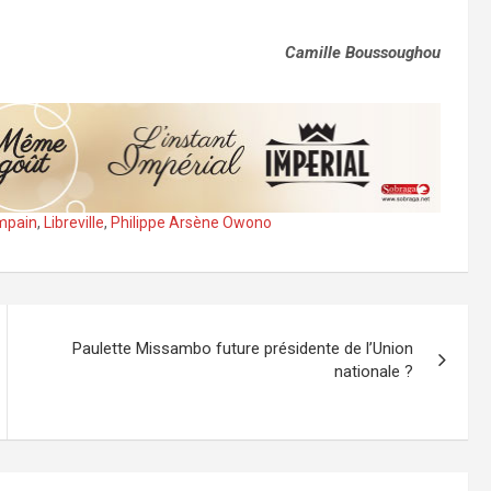
Camille Boussoughou
mpain
,
Libreville
,
Philippe Arsène Owono
Paulette Missambo future présidente de l’Union
nationale ?