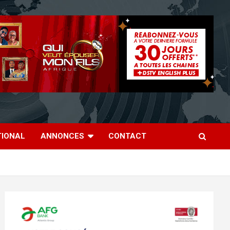
TIONAL
ANNONCES
CONTACT