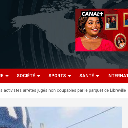
RE
SOCIÉTÉ
SPORTS
SANTÉ
INTERNA
s activistes arrêtés jugés non coupables par le parquet de Libreville