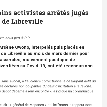
ains activistes arrêtés jugés
 de Libreville
erté sous peu © D.R
 Arsène Owono, interpelés puis placés en
 de Libreville au mois de mars dernier pour
casseroles, mouvement pacifique de
ives liées au Covid-19, ont été reconnus non
ans avocat, à l’audience correctionnelle de flagrant délit du
té déclarés non coupables du délit d’incitation à la révolte.
 dépôt décerné à leur encontre »
, a indiqué un communiqué
é, dit : « général de Mapanes » et Hoffmann le rappeur sont