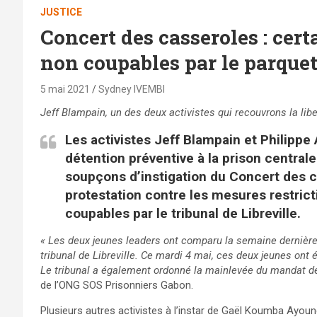
JUSTICE
Concert des casseroles : cert
non coupables par le parquet
5 mai 2021
Sydney IVEMBI
Jeff Blampain, un des deux activistes qui recouvrons la lib
Les activistes Jeff Blampain et Philippe
détention préventive à la prison centrale
soupçons d’instigation du Concert des 
protestation contre les mesures restrict
coupables par le tribunal de Libreville.
« Les deux jeunes leaders ont comparu la semaine dernière s
tribunal de Libreville. Ce mardi 4 mai, ces deux jeunes ont é
Le tribunal a également ordonné la mainlevée du mandat de
de l’ONG SOS Prisonniers Gabon.
Plusieurs autres activistes à l’instar de Gaël Koumba Ayoun