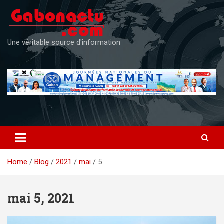
Skip
to
content
Une véritable source d'information
Home
Blog
2021
mai
5
mai 5, 2021