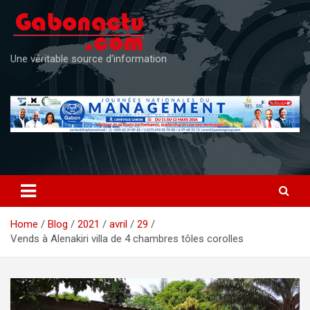
Skip
to
content
Une véritable source d'information
Home
Blog
2021
avril
29
Vends à Alenakiri villa de 4 chambres tôles corolles