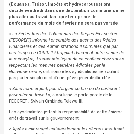
(Douanes, Trésor, Impôts et hydrocarbures) ont
décidé vendredi dans une déclaration commune de ne
plus aller au travail tant que leur prime de
performance du mois de février ne sera pas versée
.
«
La Fédération des Collecteurs des Régies Financières
(FECOREFI) informe l’ensemble des agents des Régies
Financières et des Administrations Assimilées que par
ces temps de COVID-19 frappant durement notre panier de
la ménagère, il serait intelligent de se confiner chez soi en
respectant les mesures barrières édictées par le
Gouvernement
», ont ironisé les syndicalistes ne voulant
pas parler simplement d’une grève générale illimitée.
«
Sans notre argent, pas d’argent de taxi ou de carburant
pour aller au travail
», a souligné le porte parole de la
FECOREFI, Sylvain Ombinda Telewa III.
Les syndicalistes jettent la responsabilité de cette énième
arrêt de travail sur le gouvernement.
«
Après avoir rédigé unilatéralement les décrets instituant