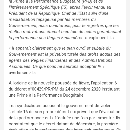
la Prime à la Performance Budgétaire (PPB) et de
l’Intéressement Spécifique (IS), après l’avoir vendu au
Président de la République, Chef de l’Etat suivi d’une
médiatisation tapageuse par les membres du
Gouvernement, nous constatons, pour le regretter, que les
réelles motivations étaient bien loin de celles garantissant
la performance des Régies Financières
», expliquent-ils.
«
Il apparaît clairement que le plan ourdi et subtile du
Gouvernement est la privation totale des droits acquis des
agents des Régies Financières et des Administrations
Assimilées. Ce que nous ne saurons accepter !!!
»
avertissent-ils.
A l’origine de la nouvelle poussée de fièvre, l’application 6
du décret n°00429/PR/PM du 24 décembre 2020 instituant
une Prime à la Performance Budgétaire.
Les syndicalistes accusent le gouvernement de violer
l’article 16 de son propre décret qui prévoit que l’évaluation
de la performance est effectuée une fois par trimestre. Ils
constatent que le décret datant de décembre, la première