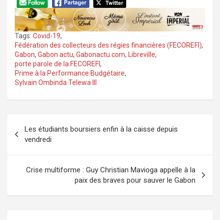
Tags:
Covid-19
,
Fédération des collecteurs des régies financières (FECOREFI)
,
Gabon
,
Gabon actu
,
Gabonactu.com
,
Libreville
,
porte parole de la FECOREFI
,
Prime à la Performance Budgétaire
,
Sylvain Ombinda Telewa III
Navigation
Les étudiants boursiers enfin à la caisse depuis
de
vendredi
l’article
Crise multiforme : Guy Christian Mavioga appelle à la
paix des braves pour sauver le Gabon