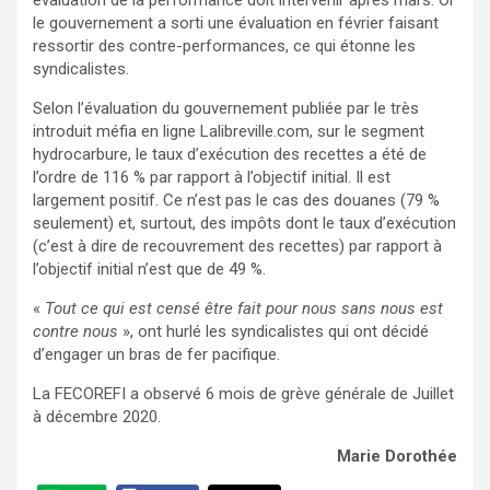
évaluation de la performance doit intervenir après mars. Or
le gouvernement a sorti une évaluation en février faisant
ressortir des contre-performances, ce qui étonne les
syndicalistes.
Selon l’évaluation du gouvernement publiée par le très
introduit méfia en ligne Lalibreville.com, sur le segment
hydrocarbure, le taux d’exécution des recettes a été de
l’ordre de 116 % par rapport à l’objectif initial. Il est
largement positif. Ce n’est pas le cas des douanes (79 %
seulement) et, surtout, des impôts dont le taux d’exécution
(c’est à dire de recouvrement des recettes) par rapport à
l’objectif initial n’est que de 49 %.
«
Tout ce qui est censé être fait pour nous sans nous est
contre nous
», ont hurlé les syndicalistes qui ont décidé
d’engager un bras de fer pacifique.
La FECOREFI a observé 6 mois de grève générale de Juillet
à décembre 2020.
Marie Dorothée