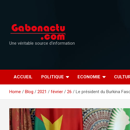
Skip
to
content
Une véritable source d'information
ACCUEIL
POLITIQUE
ECONOMIE
CULTU
Home
Blog
2021
février
26
Le président du Burkina Faso 