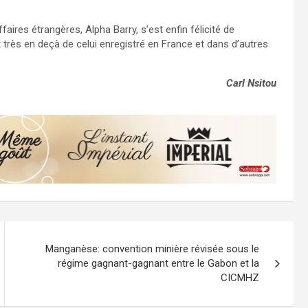
ires étrangères, Alpha Barry, s’est enfin félicité de
très en deçà de celui enregistré en France et dans d’autres
Carl Nsitou
Manganèse: convention minière révisée sous le
régime gagnant-gagnant entre le Gabon et la
CICMHZ