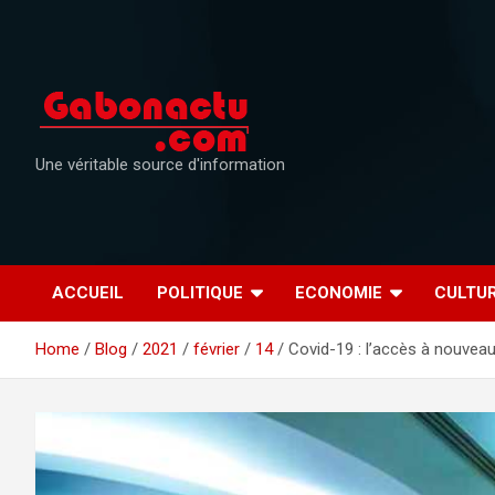
Skip
to
content
Une véritable source d'information
ACCUEIL
POLITIQUE
ECONOMIE
CULTU
Home
Blog
2021
février
14
Covid-19 : l’accès à nouvea