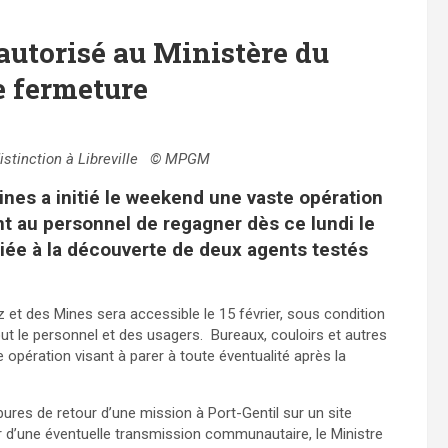
 autorisé au Ministère du
e fermeture
 distinction à Libreville © MPGM
ines a initié le weekend une vaste opération
t au personnel de regagner dès ce lundi le
liée à la découverte de deux agents testés
z et des Mines sera accessible le 15 février, sous condition
out le personnel et des usagers. Bureaux, couloirs et autres
opération visant à parer à toute éventualité après la
bures de retour d’une mission à Port-Gentil sur un site
nir d’une éventuelle transmission communautaire, le Ministre