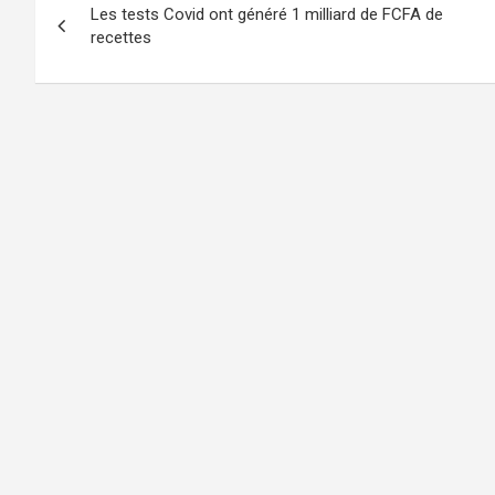
Les tests Covid ont généré 1 milliard de FCFA de
de
recettes
l’article