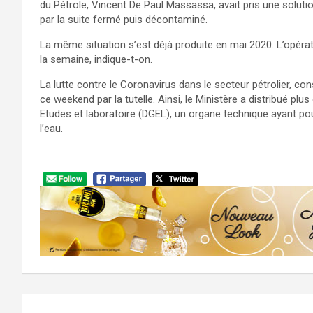
du Pétrole, Vincent De Paul Massassa, avait pris une solutio
par la suite fermé puis décontaminé.
La même situation s’est déjà produite en mai 2020. L’opéra
la semaine, indique-t-on.
La lutte contre le Coronavirus dans le secteur pétrolier, co
ce weekend par la tutelle. Ainsi, le Ministère a distribué pl
Etudes et laboratoire (DGEL), un organe technique ayant pou
l’eau.
Navigation