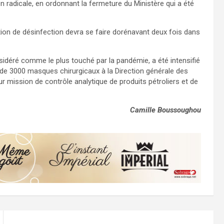
n radicale, en ordonnant la fermeture du Ministère qui a été
tion de désinfection devra se faire dorénavant deux fois dans
nsidéré comme le plus touché par la pandémie, a été intensifié
us de 3000 masques chirurgicaux à la Direction générale des
r mission de contrôle analytique de produits pétroliers et de
Camille Boussoughou