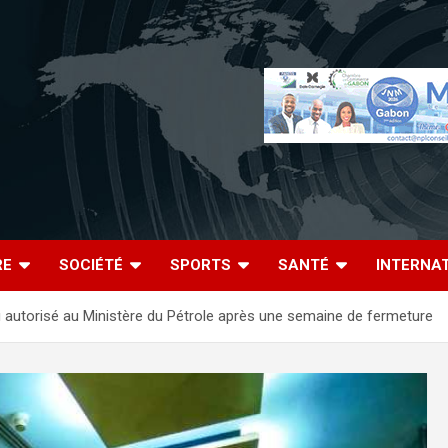
RE
SOCIÉTÉ
SPORTS
SANTÉ
INTERNA
u autorisé au Ministère du Pétrole après une semaine de fermeture