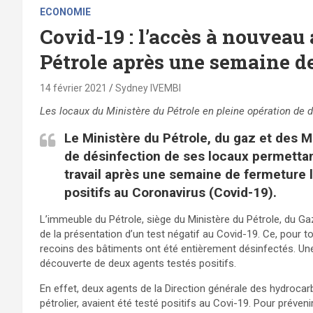
ECONOMIE
Covid-19 : l’accès à nouveau
Pétrole après une semaine d
14 février 2021
Sydney IVEMBI
Les locaux du Ministère du Pétrole en pleine opération de
Le Ministère du Pétrole, du gaz et des M
de désinfection de ses locaux permettan
travail après une semaine de fermeture 
positifs au Coronavirus (Covid-19).
L’immeuble du Pétrole, siège du Ministère du Pétrole, du Ga
de la présentation d’un test négatif au Covid-19. Ce, pour t
recoins des bâtiments ont été entièrement désinfectés. Une 
découverte de deux agents testés positifs.
En effet, deux agents de la Direction générale des hydrocar
pétrolier, avaient été testé positifs au Covi-19. Pour préve