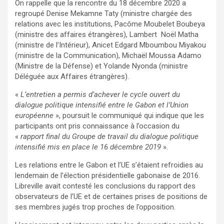
On rappelle que la rencontre du 18 décembre 2020 a
regroupé Denise Mekamne Taty (ministre chargée des
relations avec les institutions, Pacôme Moubelet Boubeya
(ministre des affaires étrangères), Lambert Noël Matha
(ministre de l’Intérieur), Anicet Edgard Mboumbou Miyakou
(ministre de la Communication), Michaël Moussa Adamo
(Ministre de la Défense) et Yolande Nyonda (ministre
Déléguée aux Affaires étrangères).
«
L’entretien a permis d’achever le cycle ouvert du
dialogue politique intensifié entre le Gabon et l’Union
européenne
», poursuit le communiqué qui indique que les
participants ont pris connaissance à l’occasion du
«
rapport final du Groupe de travail du dialogue politique
intensifié mis en place le 16 décembre 2019
».
Les relations entre le Gabon et l’UE s’étaient refroidies au
lendemain de l’élection présidentielle gabonaise de 2016.
Libreville avait contesté les conclusions du rapport des
observateurs de l’UE et de certaines prises de positions de
ses membres jugés trop proches de l’opposition.