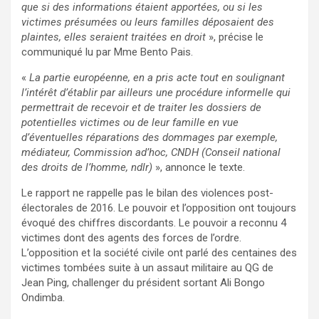
que si des informations étaient apportées, ou si les
victimes présumées ou leurs familles déposaient des
plaintes, elles seraient traitées en droit
», précise le
communiqué lu par Mme Bento Pais.
«
La partie européenne, en a pris acte tout en soulignant
l’intérêt d’établir par ailleurs une procédure informelle qui
permettrait de recevoir et de traiter les dossiers de
potentielles victimes ou de leur famille en vue
d’éventuelles réparations des dommages par exemple,
médiateur, Commission ad’hoc, CNDH (Conseil national
des droits de l’homme, ndlr)
», annonce le texte.
Le rapport ne rappelle pas le bilan des violences post-
électorales de 2016. Le pouvoir et l’opposition ont toujours
évoqué des chiffres discordants. Le pouvoir a reconnu 4
victimes dont des agents des forces de l’ordre.
L’opposition et la société civile ont parlé des centaines des
victimes tombées suite à un assaut militaire au QG de
Jean Ping, challenger du président sortant Ali Bongo
Ondimba.