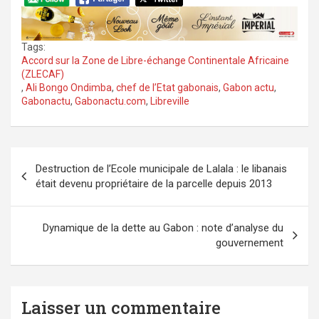
Tags:
Accord sur la Zone de Libre-échange Continentale Africaine
(ZLECAF)
,
Ali Bongo Ondimba
,
chef de l’Etat gabonais
,
Gabon actu
,
Gabonactu
,
Gabonactu.com
,
Libreville
Navigation
Destruction de l’Ecole municipale de Lalala : le libanais
de
était devenu propriétaire de la parcelle depuis 2013
l’article
Dynamique de la dette au Gabon : note d’analyse du
gouvernement
Laisser un commentaire