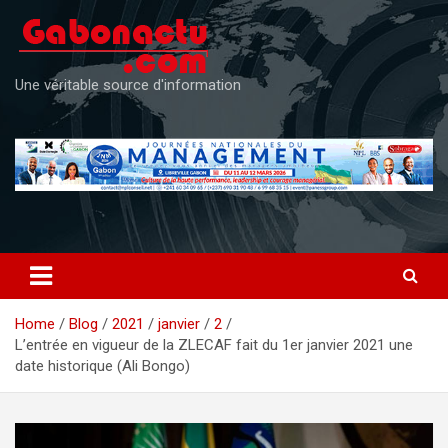
Skip
to
content
Une véritable source d'information
Home
Blog
2021
janvier
2
L’entrée en vigueur de la ZLECAF fait du 1er janvier 2021 une
date historique (Ali Bongo)