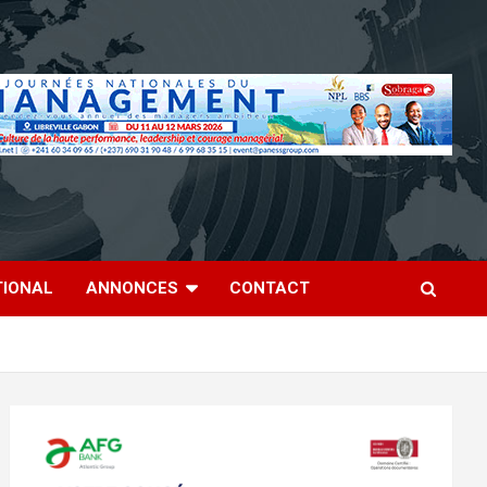
TIONAL
ANNONCES
CONTACT