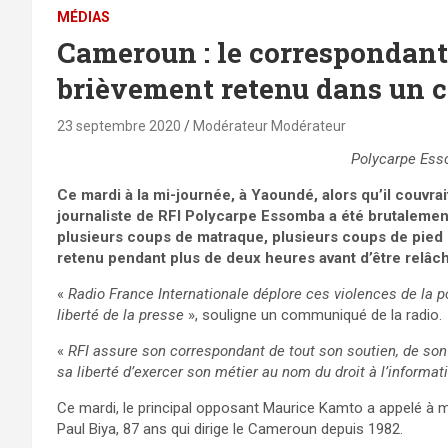
MÉDIAS
Cameroun : le correspondant
brièvement retenu dans un 
23 septembre 2020
Modérateur Modérateur
Polycarpe Ess
Ce mardi à la mi-journée, à Yaoundé, alors qu’il couvra
journaliste de RFI Polycarpe Essomba a été brutalement 
plusieurs coups de matraque, plusieurs coups de pied 
retenu pendant plus de deux heures avant d’être relâc
«
Radio France Internationale déplore ces violences de la p
liberté de la presse
», souligne un communiqué de la radio.
«
RFI assure son correspondant de tout son soutien, de son 
sa liberté d’exercer son métier au nom du droit à l’informat
Ce mardi, le principal opposant Maurice Kamto a appelé à ma
Paul Biya, 87 ans qui dirige le Cameroun depuis 1982.