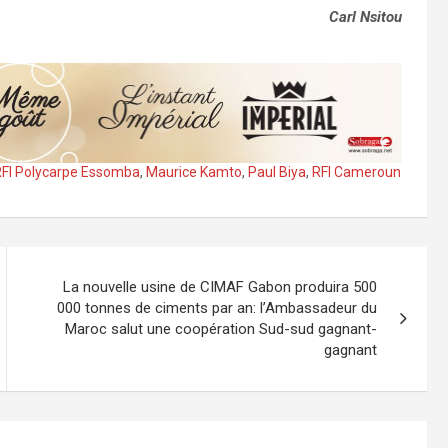
Carl Nsitou
 RFI Polycarpe Essomba
,
Maurice Kamto
,
Paul Biya
,
RFI Cameroun
La nouvelle usine de CIMAF Gabon produira 500
000 tonnes de ciments par an: l’Ambassadeur du
Maroc salut une coopération Sud-sud gagnant-
gagnant