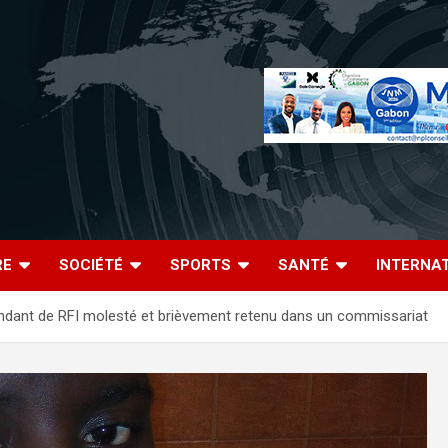
RE
SOCIÉTÉ
SPORTS
SANTÉ
INTERNA
ndant de RFI molesté et brièvement retenu dans un commissariat