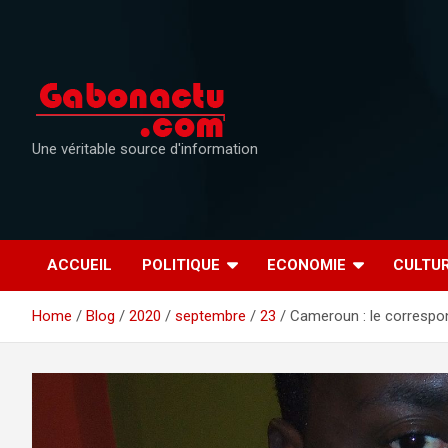
Skip
to
content
Une véritable source d'information
ACCUEIL
POLITIQUE
ECONOMIE
CULTU
Home
Blog
2020
septembre
23
Cameroun : le correspo