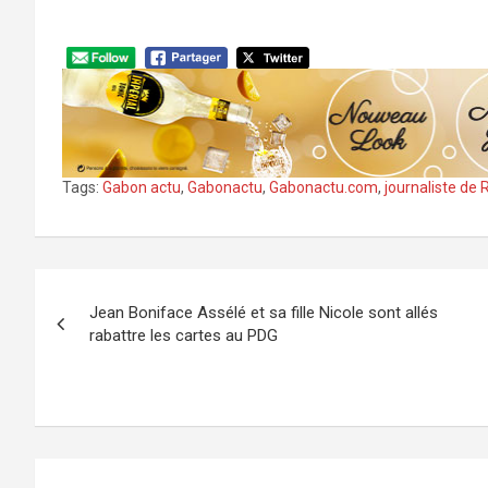
Tags:
Gabon actu
,
Gabonactu
,
Gabonactu.com
,
journaliste de
Navigation
Jean Boniface Assélé et sa fille Nicole sont allés
de
rabattre les cartes au PDG
l’article