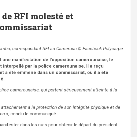
 de RFI molesté et
commissariat
omba, correspondant RFI au Cameroun © Facebook Polycarpe
it une manifestation de l’opposition camerounaise, le
interpellé par la police camerounaise. Il a reçu
et a été emmené dans un commissariat, où il a été
hé.
olice camerounaise, qui portent sérieusement atteinte à la
attachement à la protection de son intégrité physique et de
ion
», conclu le communiqué.
nifester dans les rues pour obtenir le départ du président