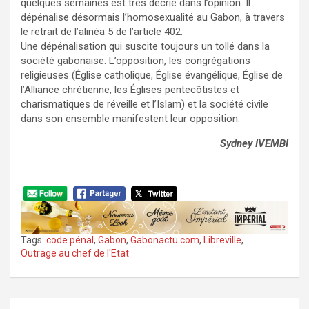
quelques semaines est très décrié dans l’opinion. Il
dépénalise désormais l’homosexualité au Gabon, à travers
le retrait de l’alinéa 5 de l’article 402.
Une dépénalisation qui suscite toujours un tollé dans la
société gabonaise. L’opposition, les congrégations
religieuses (Église catholique, Église évangélique, Église de
l’Alliance chrétienne, les Églises pentecôtistes et
charismatiques de réveille et l’Islam) et la société civile
dans son ensemble manifestent leur opposition.
Sydney IVEMBI
Tags:
code pénal
,
Gabon
,
Gabonactu.com
,
Libreville
,
Outrage au chef de l'Etat
Navigation