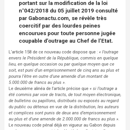
portant sur la modification de la loi
n°042/2018 du 05 juillet 2019 consulté
par Gabonactu.com, se révèle très
coercitif par des lourdes peines
encourues pour toute personne jugée
coupable d’outrage au Chef de l’Etat.
L’article 158 de ce nouveau code dispose que :
« l’outrage
envers le Président de la République, commis en quelque
lieu, en quelque occasion ou par quelque moyen que ce
soit, est puni d’un emprisonnement de cinq ans au plus et
pourra l’être en outre d’une amende d’un montant de
5.000.000 de francs au plus ».
Le deuxième alinéa de l’article précise que
« si l’outrage a
été commis par voie de tracts, de tout moyen électronique,
de bulletins ou papillons, distribués ou exposés au regard
du public ou détenus en vue de la distribution, les auteurs
et complices sont punis de deux ans d’emprisonnement
au plus et d’une amende de 2.000.000 de francs au plus »
.
Le nouveau code pénal déjà en vigueur au Gabon depuis