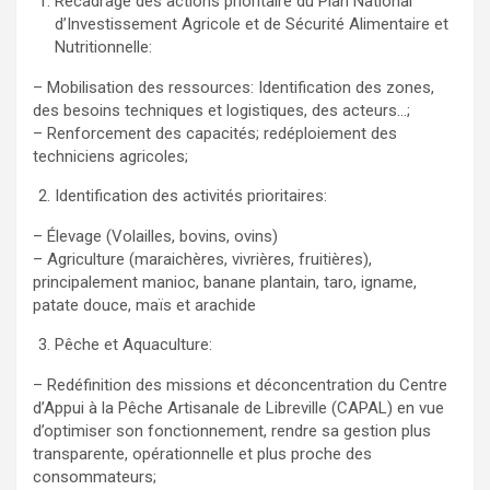
Recadrage des actions prioritaire du Plan National
d’Investissement Agricole et de Sécurité Alimentaire et
Nutritionnelle:
– Mobilisation des ressources: Identification des zones,
des besoins techniques et logistiques, des acteurs…;
– Renforcement des capacités; redéploiement des
techniciens agricoles;
Identification des activités prioritaires:
– Élevage (Volailles, bovins, ovins)
– Agriculture (maraichères, vivrières, fruitières),
principalement manioc, banane plantain, taro, igname,
patate douce, maïs et arachide
Pêche et Aquaculture:
– Redéfinition des missions et déconcentration du Centre
d’Appui à la Pêche Artisanale de Libreville (CAPAL) en vue
d’optimiser son fonctionnement, rendre sa gestion plus
transparente, opérationnelle et plus proche des
consommateurs;