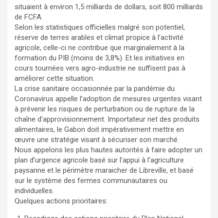
situaient à environ 1,5 milliards de dollars, soit 800 milliards
de FCFA.
Selon les statistiques officielles malgré son potentiel,
réserve de terres arables et climat propice à l’activité
agricole, celle-ci ne contribue que marginalement à la
formation du PIB (moins de 3,8%). Et les initiatives en
cours tournées vers agro-industrie ne suffisent pas à
améliorer cette situation.
La crise sanitaire occasionnée par la pandémie du
Coronavirus appelle l’adoption de mesures urgentes visant
à prévenir les risques de perturbation ou de rupture de la
chaîne d’approvisionnement. Importateur net des produits
alimentaires, le Gabon doit impérativement mettre en
œuvre une stratégie visant à sécuriser son marché.
Nous appelons les plus hautes autorités à faire adopter un
plan d’urgence agricole basé sur l’appui à l’agriculture
paysanne et le périmètre maraicher de Libreville, et basé
sur le système des fermes communautaires ou
individuelles.
Quelques actions prioritaires: