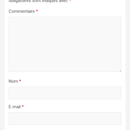
obligatoires sont indiqués avec
*
Commentaire
*
Nom
*
E-mail
*