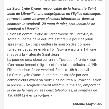
La Sœur Lydie Oyane de son vivant
© Gabonactu.com
La Sœur Lydie Oyane, responsable de la fraternité Saint
Jean de Libreville, une congrégation de l’Eglise catholique,
retrouvée sans vie avec plusieurs hématomes dans sa
chambre le vendredi 20 mars dernier, sera inhumée ce
vendredi à Libreville.
Selon un communiqué de l’archevêché de Libreville, la
sortie du corps de la défunte est prévue pour ce jeudi
après-midi. Le corps quittera la maison des pompes
funèbres cet après-midi à 15h. Suivra ensuite à 17h une
messe à la Fraternité Saint Jean.
La journée sera close par un « office des défunts », suivi
d’un recueillement religieux et familial qui débutera à 19h.
Elle sera inhumée ce vendredi 8 mai à 10h à Libreville.
La Sœur Lydie Oyane, aurait été brutalisée par des
cambrioleurs avant sa mort. Ses bourreaux avaient, selon
la presse,
« soigneusement refermé la maison, emportant
la clé de la maison, ses deux téléphones, la sommes de
130 000FCFA et sa voiture ».
Antoine Mayombo