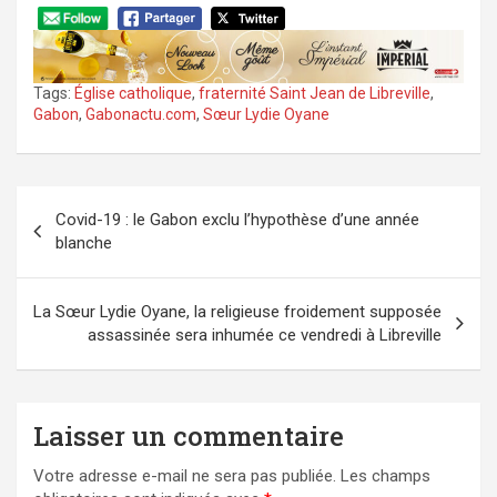
Tags:
Église catholique
,
fraternité Saint Jean de Libreville
,
Gabon
,
Gabonactu.com
,
Sœur Lydie Oyane
Navigation
Covid-19 : le Gabon exclu l’hypothèse d’une année
de
blanche
l’article
La Sœur Lydie Oyane, la religieuse froidement supposée
assassinée sera inhumée ce vendredi à Libreville
Laisser un commentaire
Votre adresse e-mail ne sera pas publiée.
Les champs