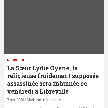
NÉCROLOGIE
La Sœur Lydie Oyane, la
religieuse froidement supposée
assassinée sera inhumée ce
vendredi à Libreville
7 mai 2020
Modérateur Modérateur