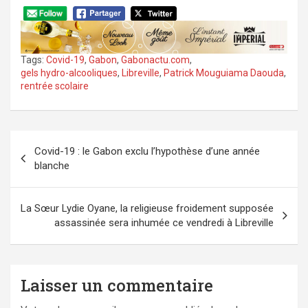
Tags:
Covid-19
,
Gabon
,
Gabonactu.com
,
gels hydro-alcooliques
,
Libreville
,
Patrick Mouguiama Daouda
,
rentrée scolaire
Navigation
Covid-19 : le Gabon exclu l’hypothèse d’une année
de
blanche
l’article
La Sœur Lydie Oyane, la religieuse froidement supposée
assassinée sera inhumée ce vendredi à Libreville
Laisser un commentaire