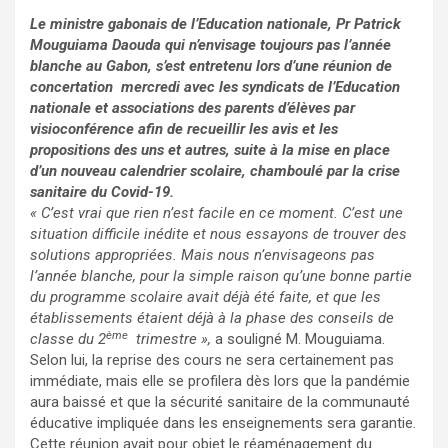
Le ministre gabonais de l’Education nationale, Pr Patrick
Mouguiama Daouda qui n’envisage toujours pas l’année
blanche au Gabon, s’est entretenu lors d’une réunion de
concertation mercredi avec les syndicats de l’Education
nationale et associations des parents d’élèves par
visioconférence afin de recueillir les avis et les
propositions des uns et autres, suite à la mise en place
d’un nouveau calendrier scolaire, chamboulé par la crise
sanitaire du Covid-19.
« C’est vrai que rien n’est facile en ce moment. C’est une
situation difficile inédite et nous essayons de trouver des
solutions appropriées. Mais nous n’envisageons pas
l’année blanche, pour la simple raison qu’une bonne partie
du programme scolaire avait déjà été faite, et que les
établissements étaient déjà à la phase des conseils de
ème
classe du 2
trimestre »,
a souligné M. Mouguiama.
Selon lui, la reprise des cours ne sera certainement pas
immédiate, mais elle se profilera dès lors que la pandémie
aura baissé et que la sécurité sanitaire de la communauté
éducative impliquée dans les enseignements sera garantie.
Cette réunion avait pour objet le réaménagement du