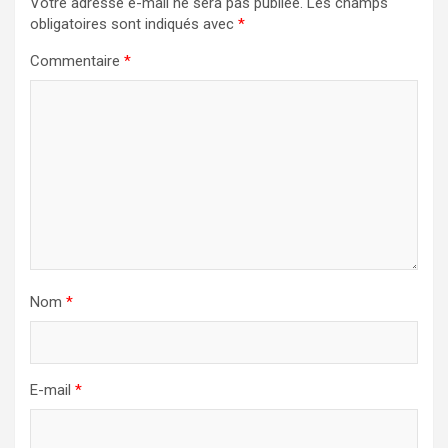
Votre adresse e-mail ne sera pas publiée.
Les champs
obligatoires sont indiqués avec
*
Commentaire
*
Nom
*
E-mail
*