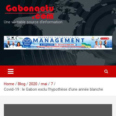
Skip
to
content
Une véritable source d'information
Home
Blog
2020
mai
7
Covid-19 : le Gabon exclu l’hypothèse d’une année blanche