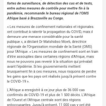
fortes de surveillance, de détection des cas et de tests,
entre autres mesures de contrôle pour mettre fin à la
pandémie, recommande le bureau régional de l’OMS
Afrique basé à Brazzaville au Congo.
« Les mesures de confinement nationales et régionales
ont contribué à ralentir la propagation du COVID, mais il
demeure une menace considérable pour la santé
publique », a déclaré Dr Matshidiso Moeti, directrice
régionale de l’Organisation mondiale de la Santé (OMS)
pour l’Afrique. « Les mesures de confinement sont en train
d’être assouplies dans certaines régions d’Afrique, mais
nous ne pouvons pas revenir à la situation qui prévalait
avant l’épidémie. Si les gouvernements mettent
brusquement fin à ces mesures, nous risquons de perdre
les gains que les pays ont réalisés jusqu’à présent contre
le COVID-19 ».
L’Afrique a enregistré à ce jour plus de 36 000 cas
confirmés de COVID-19 et plus de 1 500 décès. L’Afrique
de l’Ouest et l’Afrique centrale sont des régions
préoccupantes. Jusqu’à présent, 11 000 cas y ont été