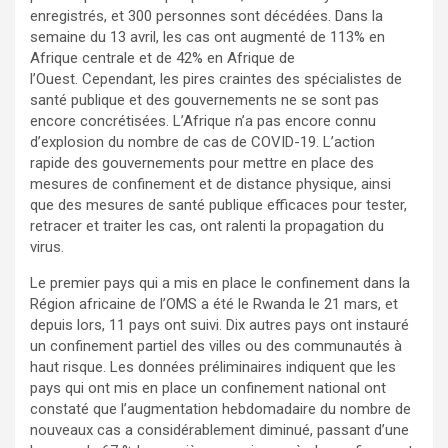
enregistrés, et 300 personnes sont décédées. Dans la
semaine du 13 avril, les cas ont augmenté de 113% en
Afrique centrale et de 42% en Afrique de
l’Ouest. Cependant, les pires craintes des spécialistes de
santé publique et des gouvernements ne se sont pas
encore concrétisées. L’Afrique n’a pas encore connu
d’explosion du nombre de cas de COVID-19. L’action
rapide des gouvernements pour mettre en place des
mesures de confinement et de distance physique, ainsi
que des mesures de santé publique efficaces pour tester,
retracer et traiter les cas, ont ralenti la propagation du
virus.
Le premier pays qui a mis en place le confinement dans la
Région africaine de l’OMS a été le Rwanda le 21 mars, et
depuis lors, 11 pays ont suivi. Dix autres pays ont instauré
un confinement partiel des villes ou des communautés à
haut risque. Les données préliminaires indiquent que les
pays qui ont mis en place un confinement national ont
constaté que l’augmentation hebdomadaire du nombre de
nouveaux cas a considérablement diminué, passant d’une