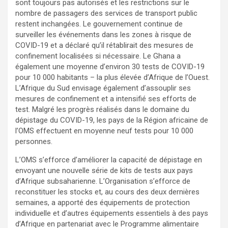
sont toujours pas autorisés et les restrictions sur le
nombre de passagers des services de transport public
restent inchangées. Le gouvernement continue de
surveiller les événements dans les zones à risque de
COVID-19 et a déclaré qu’il rétablirait des mesures de
confinement localisées si nécessaire. Le Ghana a
également une moyenne d’environ 30 tests de COVID-19
pour 10 000 habitants – la plus élevée d’Afrique de l’Ouest.
L’Afrique du Sud envisage également d’assouplir ses
mesures de confinement et a intensifié ses efforts de
test. Malgré les progrès réalisés dans le domaine du
dépistage du COVID-19, les pays de la Région africaine de
l’OMS effectuent en moyenne neuf tests pour 10 000
personnes.
L’OMS s’efforce d’améliorer la capacité de dépistage en
envoyant une nouvelle série de kits de tests aux pays
d’Afrique subsaharienne. L’Organisation s’efforce de
reconstituer les stocks et, au cours des deux dernières
semaines, a apporté des équipements de protection
individuelle et d’autres équipements essentiels à des pays
d’Afrique en partenariat avec le Programme alimentaire