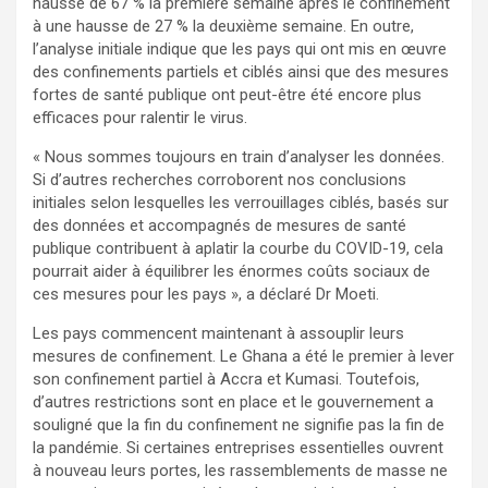
hausse de 67 % la première semaine après le confinement
à une hausse de 27 % la deuxième semaine. En outre,
l’analyse initiale indique que les pays qui ont mis en œuvre
des confinements partiels et ciblés ainsi que des mesures
fortes de santé publique ont peut-être été encore plus
efficaces pour ralentir le virus.
« Nous sommes toujours en train d’analyser les données.
Si d’autres recherches corroborent nos conclusions
initiales selon lesquelles les verrouillages ciblés, basés sur
des données et accompagnés de mesures de santé
publique contribuent à aplatir la courbe du COVID-19, cela
pourrait aider à équilibrer les énormes coûts sociaux de
ces mesures pour les pays », a déclaré Dr Moeti.
Les pays commencent maintenant à assouplir leurs
mesures de confinement. Le Ghana a été le premier à lever
son confinement partiel à Accra et Kumasi. Toutefois,
d’autres restrictions sont en place et le gouvernement a
souligné que la fin du confinement ne signifie pas la fin de
la pandémie. Si certaines entreprises essentielles ouvrent
à nouveau leurs portes, les rassemblements de masse ne