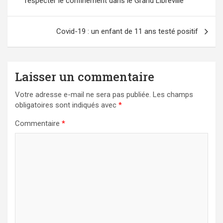
respecter le confinement dans le Grand Libreville
l’article
Covid-19 : un enfant de 11 ans testé positif
Laisser un commentaire
Votre adresse e-mail ne sera pas publiée.
Les champs
obligatoires sont indiqués avec
*
Commentaire
*