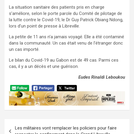
La situation sanitaire des patients pris en charge
s’améliore, selon le porte parole du Comité de pilotage de
la lutte contre le Covid-19, le Dr Guy Patrick Obiang Ndong,
lors d’un point de presse à Libreville.
La petite de 11 ans n’a jamais voyagé. Elle a été contaminé
dans la communauté. Un cas était venu de l’étranger donc
un cas importé.
Le bilan du Covid-19 au Gabon est de 49 cas. Parmi ces
cas, il y a un décès et une guérison.
Eudes Rinaldi Leboukou
Navigation
Les militaires vont remplacer les policiers pour faire
de