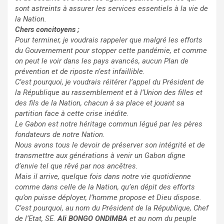
sont astreints à assurer les services essentiels à la vie de
la Nation.
Chers concitoyens ;
Pour terminer, je voudrais rappeler que malgré les efforts
du Gouvernement pour stopper cette pandémie, et comme
on peut le voir dans les pays avancés, aucun Plan de
prévention et de riposte n’est infaillible.
C’est pourquoi, je voudrais réitérer l’appel du Président de
la République au rassemblement et à l’Union des filles et
des fils de la Nation, chacun à sa place et jouant sa
partition face à cette crise inédite.
Le Gabon est notre héritage commun légué par les pères
fondateurs de notre Nation.
Nous avons tous le devoir de préserver son intégrité et de
transmettre aux générations à venir un Gabon digne
d’envie tel que rêvé par nos ancêtres.
Mais il arrive, quelque fois dans notre vie quotidienne
comme dans celle de la Nation, qu’en dépit des efforts
qu’on puisse déployer, l’homme propose et Dieu dispose.
C’est pourquoi, au nom du Président de la République, Chef
de l’Etat, SE.
Ali BONGO ONDIMBA
et au nom du peuple