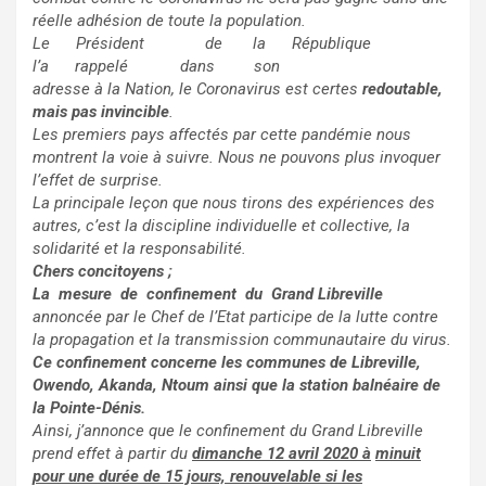
réelle adhésion de toute la population.
Le Président de la République
l’a rappelé dans son
adresse à la Nation, le Coronavirus est certes
redoutable,
mais pas invincible
.
Les premiers pays affectés par cette pandémie nous
montrent la voie à suivre. Nous ne pouvons plus invoquer
l’effet de surprise.
La principale leçon que nous tirons des expériences des
autres, c’est la discipline individuelle et collective, la
solidarité et la responsabilité.
Chers concitoyens ;
La mesure de confinement du Grand Libreville
annoncée par le Chef de l’Etat participe de la lutte contre
la propagation et la transmission communautaire du virus.
Ce confinement concerne les communes de Libreville,
Owendo, Akanda, Ntoum ainsi que la station balnéaire de
la Pointe-Dénis.
Ainsi, j’annonce que le confinement du Grand Libreville
prend effet à partir du
dimanche 12 avril 2020 à
minuit
pour une durée de 15 jours, renouvelable si les