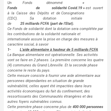
Un
Fonds
dénommé
«
Fonds de
solidarité
Covid.19 »
est ouvert
à la Caisse des Dépôts et de
Consignations
(CDC). Sa dotation initiale
de
25
milliards FCFA (part de l’Etat).
Ce Fonds de solidarité dont la dotation sera complétée par
les contributions de la solidarité nationale et
internationale assure la prise en charge des mesures à
caractère social, à savoir
1-
L’aide alimentaire à hauteur de 5 milliards
FCFA
La Banque alimentaire est opérationnelle. Ses activités
vont se faire en 2 phases. La première concerne les quatre
(4) communes du Grand Libreville. Et la seconde phase
concerne le reste du pays.
Cette mesure consiste à fournir une aide alimentaire aux
personnes dépendantes en situation de grande
vulnérabilité, celles ayant été impactées dans leurs
activités économiques du fait du confinement, des
ressortissants des Communautés étrangères et des
autres foyers vulnérables connus.
Cette première phase concerne plus de
400 000
personnes