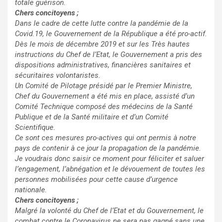
totale guérison.
Chers concitoyens ;
Dans le cadre de cette lutte contre la pandémie de la
Covid.19, le Gouvernement de la République a été pro-actif.
Dès le mois de décembre 2019 et sur les Très hautes
instructions du Chef de l’Etat, le Gouvernement a pris des
dispositions administratives, financières sanitaires et
sécuritaires volontaristes.
Un Comité de Pilotage présidé par le Premier Ministre,
Chef du Gouvernement a été mis en place, assisté d’un
Comité Technique composé des médecins de la Santé
Publique et de la Santé militaire et d’un Comité
Scientifique.
Ce sont ces mesures pro-actives qui ont permis à notre
pays de contenir à ce jour la propagation de la pandémie.
Je voudrais donc saisir ce moment pour féliciter et saluer
l’engagement, l’abnégation et le dévouement de toutes les
personnes mobilisées pour cette cause d’urgence
nationale.
Chers concitoyens ;
Malgré la volonté du Chef de l’Etat et du Gouvernement, le
combat contre le Coronavirus ne sera pas gagné sans une