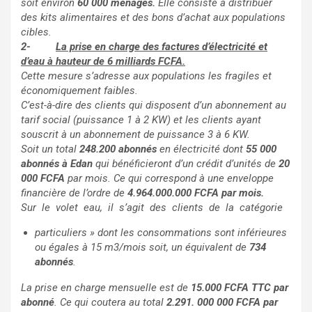
soit environ
60 000 ménages.
Elle consiste à distribuer
des kits alimentaires et des bons d’achat aux populations
cibles.
2-
La prise en charge des factures d’électricité et
d’eau à hauteur de 6 milliards FCFA.
Cette mesure s’adresse aux populations les fragiles et
économiquement faibles.
C’est-à-dire des clients qui disposent d’un abonnement au
tarif social (puissance 1 à 2 KW) et les clients ayant
souscrit à un abonnement de puissance 3 à 6 KW.
Soit un total
248.200 abonnés
en électricité dont
55 000
abonnés à Edan
qui bénéficieront d’un crédit d’unités de
20
000 FCFA
par mois. Ce qui correspond à une enveloppe
financière de l’ordre de
4.964.000.000
FCFA par mois.
Sur le volet eau, il s’agit des clients de la catégorie
particuliers » dont les consommations sont inférieures
ou égales à 15 m3/mois soit, un équivalent de
734
abonnés
.
La prise en charge mensuelle est de
15.000 FCFA TTC
par
abonné
. Ce qui coutera au total
2.291. 000 000
FCFA par