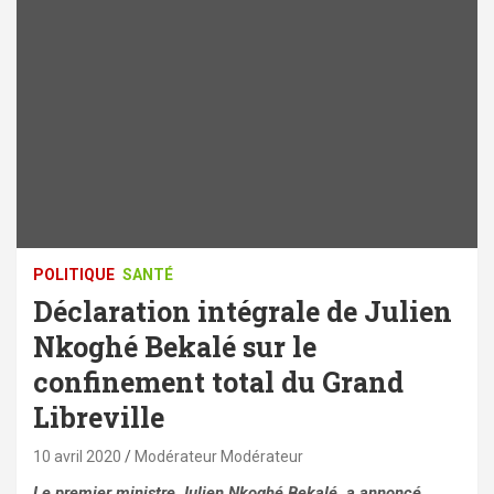
POLITIQUE
SANTÉ
Déclaration intégrale de Julien
Nkoghé Bekalé sur le
confinement total du Grand
Libreville
10 avril 2020
Modérateur Modérateur
Le premier ministre Julien Nkoghé Bekalé, a annoncé