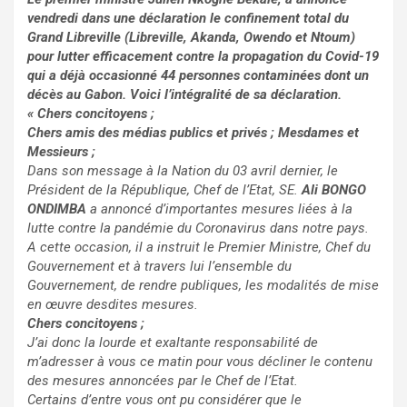
vendredi dans une déclaration le confinement total du
Grand Libreville (Libreville, Akanda, Owendo et Ntoum)
pour lutter efficacement contre la propagation du Covid-19
qui a déjà occasionné 44 personnes contaminées dont un
décès au Gabon. Voici l’intégralité de sa déclaration.
« Chers concitoyens ;
Chers amis des médias publics et privés ; Mesdames et
Messieurs ;
Dans son message à la Nation du 03 avril dernier, le
Président de la République, Chef de l’Etat, SE.
Ali
BONGO
ONDIMBA
a annoncé d’importantes mesures liées à la
lutte contre la pandémie du Coronavirus dans notre pays.
A cette occasion, il a instruit le Premier Ministre, Chef du
Gouvernement et à travers lui l’ensemble du
Gouvernement, de rendre publiques, les modalités de mise
en œuvre desdites mesures.
Chers concitoyens ;
J’ai donc la lourde et exaltante responsabilité de
m’adresser à vous ce matin pour vous décliner le contenu
des mesures annoncées par le Chef de l’Etat.
Certains d’entre vous ont pu considérer que le