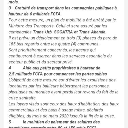
mois.
3-
Gratuité de transport dans les compagnies
publiques à
hauteur de 6 milliards FCFA.
Pour cette mesure, un plan de mobilité a été arrêté par le
Ministre des Transports. Celui-ci sera assuré par les
compagnies
Trans-Urb, SOGATRA et Trans-Akanda
.
Il est prévu un déploiement en trois (3) phases du parc de
185 bus repartis entre les quatre (4) communes.
Sont prioritairement concernés, les agents qui
continueront à exercer dans les services essentiels du
secteur public et du secteur privé.
4-
Aide aux petits propriétaires à hauteur de
2,5 milliards FCFA pour compenser les pertes subies
L’objectif de cette mesure est d’éviter les expulsions des
locataires par les bailleurs hébergeant les personnes
physiques ou morales ayant perdu leur revenu du fait de la
crise sanitaire.
Les loyers visés sont ceux des baux d’habitation, des baux
commerciaux et des baux à usage mixte, déclarés
éligibles, du mois de mars 2020 jusqu’à la fin de la crise.
5-
le maintien du paiement des salaires des