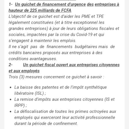
1-
Un guichet de financement d’urgence
des
entreprises à
hauteur de 225 milliards de
FCFA
L’objectif de ce guichet est d’aider les PME et TPE
légalement constituées (et à titre exceptionnel les
grandes entreprises) à jour de leurs obligations fiscales et
sociales, impactées par la crise du Covid-19 et qui
s’engagent à maintenir les emplois.
Il ne s’agit pas de financements budgétaires mais de
crédits bancaires proposés aux entreprises à des
conditions avantageuses.
2-
Un guichet fiscal ouvert aux entreprises citoyennes
et aux employés
Trois (3) mesures concernent ce guichet à savoir :
La baisse des patentes et de l’impôt synthétique
libératoire (ISL) ;
La remise d’impôts aux entreprises citoyennes (IS et
IRPP) ;
La défiscalisation de toutes les primes octroyées aux
employés qui exerceront leur activité professionnelle
durant la période de confinement.