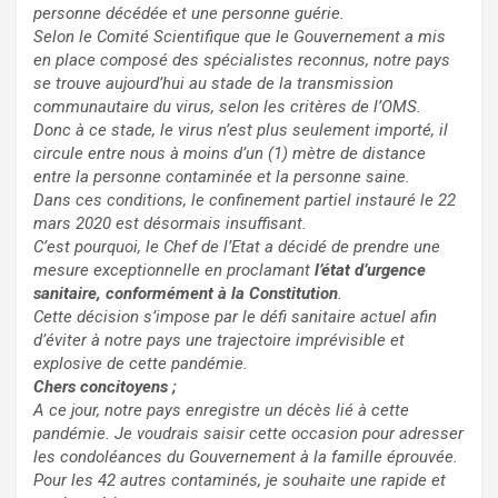
personne décédée et une personne guérie.
Selon le Comité Scientifique que le Gouvernement a mis
en place composé des spécialistes reconnus, notre pays
se trouve aujourd’hui au stade de la transmission
communautaire du virus, selon les critères de l’OMS.
Donc à ce stade, le virus n’est plus seulement importé, il
circule entre nous à moins d’un (1) mètre de distance
entre la personne contaminée et la personne saine.
Dans ces conditions, le confinement partiel instauré le 22
mars 2020 est désormais insuffisant.
C’est pourquoi, le Chef de l’Etat a décidé de prendre une
mesure exceptionnelle en proclamant
l’état d’urgence
sanitaire, conformément à la Constitution
.
Cette décision s’impose par le défi sanitaire actuel afin
d’éviter à notre pays une trajectoire imprévisible et
explosive de cette pandémie.
Chers concitoyens ;
A ce jour, notre pays enregistre un décès lié à cette
pandémie. Je voudrais saisir cette occasion pour adresser
les condoléances du Gouvernement à la famille éprouvée.
Pour les 42 autres contaminés, je souhaite une rapide et