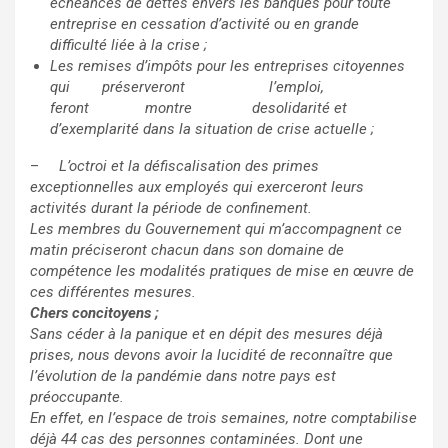
échéances de dettes envers les banques pour toute
entreprise en cessation d’activité ou en grande
difficulté liée à la crise ;
Les remises d’impôts pour les entreprises citoyennes
qui préserveront l’emploi,
feront montre de
solidarité et
d’exemplarité dans la situation de crise actuelle ;
–
L’octroi et la défiscalisation des primes
exceptionnelles aux employés qui exerceront leurs
activités durant la période de confinement.
Les membres du Gouvernement qui m’accompagnent ce
matin préciseront chacun dans son domaine de
compétence les modalités pratiques de mise en œuvre de
ces différentes mesures.
Chers concitoyens ;
Sans céder à la panique et en dépit des mesures déjà
prises, nous devons avoir la lucidité de reconnaître que
l’évolution de la pandémie dans notre pays est
préoccupante.
En effet, en l’espace de trois semaines, notre comptabilise
déjà 44 cas des personnes contaminées. Dont une