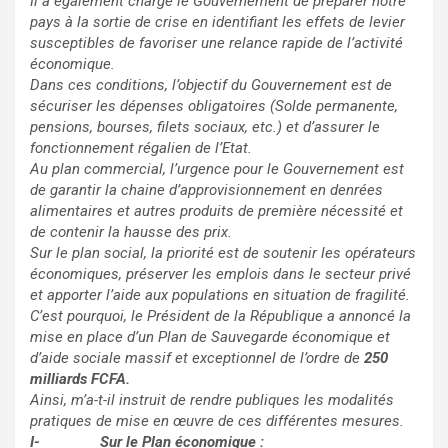
Il a également chargé le Gouvernement de préparer notre
pays à la sortie de crise en identifiant les effets de levier
susceptibles de favoriser une relance rapide de l’activité
économique.
Dans ces conditions, l’objectif du Gouvernement est de
sécuriser les dépenses obligatoires (Solde permanente,
pensions, bourses, filets sociaux, etc.) et d’assurer le
fonctionnement régalien de l’Etat.
Au plan commercial, l’urgence pour le Gouvernement est
de garantir la chaine d’approvisionnement en denrées
alimentaires et autres produits de première nécessité et
de contenir la hausse des prix.
Sur le plan social, la priorité est de soutenir les opérateurs
économiques, préserver les emplois dans le secteur privé
et apporter l’aide aux populations en situation de fragilité.
C’est pourquoi, le Président de la République a annoncé la
mise en place d’un Plan de Sauvegarde économique et
d’aide sociale massif et exceptionnel de l’ordre de
250
milliards FCFA.
Ainsi, m’a-t-il instruit de rendre publiques les modalités
pratiques de mise en œuvre de ces différentes mesures.
I-
Sur le Plan économique :