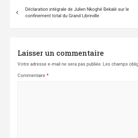
Navigation
Déclaration intégrale de Julien Nkoghé Bekalé sur le
de
confinement total du Grand Libreville
l’article
Laisser un commentaire
Votre adresse e-mail ne sera pas publiée.
Les champs oblig
Commentaire
*