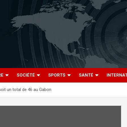
RE
SOCIÉTÉ
SPORTS
SANTÉ
INTERNA
oit un total de 46 au Gabon