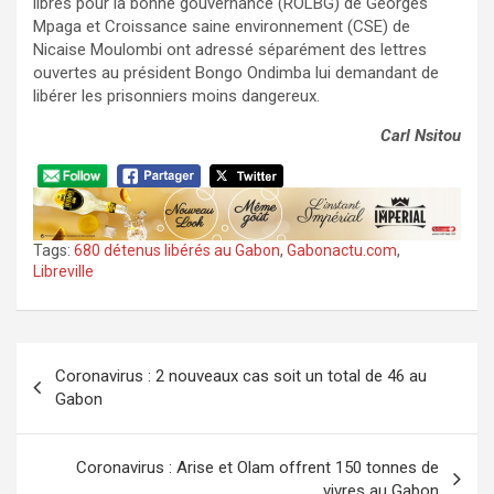
libres pour la bonne gouvernance (ROLBG) de Georges
Mpaga et Croissance saine environnement (CSE) de
Nicaise Moulombi ont adressé séparément des lettres
ouvertes au président Bongo Ondimba lui demandant de
libérer les prisonniers moins dangereux.
Carl Nsitou
Tags:
680 détenus libérés au Gabon
,
Gabonactu.com
,
Libreville
Navigation
Coronavirus : 2 nouveaux cas soit un total de 46 au
de
Gabon
l’article
Coronavirus : Arise et Olam offrent 150 tonnes de
vivres au Gabon