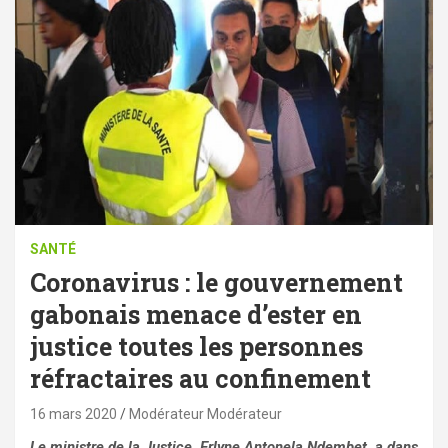
SANTÉ
Coronavirus : le gouvernement
gabonais menace d’ester en
justice toutes les personnes
réfractaires au confinement
16 mars 2020
Modérateur Modérateur
Le ministre de la Justice, Erlyne Antonela Ndembet a dans