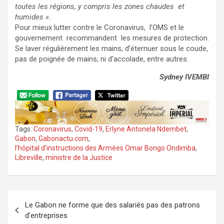
toutes les régions, y compris les zones chaudes et
humides »
.
Pour mieux lutter contre le Coronavirus, l’OMS et le
gouvernement recommandent les mesures de protection.
Se laver régulièrement les mains, d’éternuer sous le coude,
pas de poignée de mains, ni d’accolade, entre autres.
Sydney IVEMBI
Tags:
Coronavirus
,
Covid-19
,
Erlyne Antonela Ndembet
,
Gabon
,
Gabonactu.com
,
l’hôpital d’instructions des Armées Omar Bongo Ondimba
,
Libreville
,
ministre de la Justice
Navigation
Le Gabon ne forme que des salariés pas des patrons
de
d’entreprises