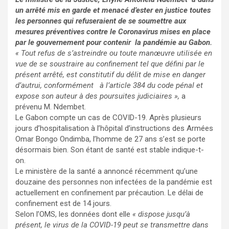
un arrêté mis en garde et menacé d’ester en justice toutes
les personnes qui refuseraient de se soumettre aux
mesures préventives contre le Coronavirus mises en place
par le gouvernement pour contenir la pandémie au Gabon.
« Tout refus de s’astreindre ou toute manœuvre utilisée en
vue de se soustraire au confinement tel que défini par le
présent arrêté, est constitutif du délit de mise en danger
d’autrui, conformément à l’article 384 du code pénal et
expose son auteur à des poursuites judiciaires »,
a
prévenu M. Ndembet.
Le Gabon compte un cas de COVID-19. Après plusieurs
jours d’hospitalisation à l’hôpital d’instructions des Armées
Omar Bongo Ondimba, l’homme de 27 ans s’est se porte
désormais bien. Son étant de santé est stable indique-t-
on.
Le ministère de la santé a annoncé récemment qu’une
douzaine des personnes non infectées de la pandémie est
actuellement en confinement par précaution. Le délai de
confinement est de 14 jours.
Selon l’OMS, les données dont elle
« dispose jusqu’à
présent, le virus de la COVID-19 peut se transmettre dans