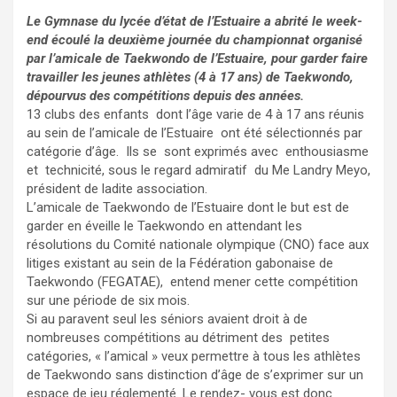
Le Gymnase du lycée d’état de l’Estuaire a abrité le week-
end écoulé la deuxième journée du championnat organisé
par l’amicale de Taekwondo de l’Estuaire, pour garder faire
travailler les jeunes athlètes (4 à 17 ans) de Taekwondo,
dépourvus des compétitions depuis des années.
13 clubs des enfants dont l’âge varie de 4 à 17 ans réunis
au sein de l’amicale de l’Estuaire ont été sélectionnés par
catégorie d’âge. Ils se sont exprimés avec enthousiasme
et technicité, sous le regard admiratif du Me Landry Meyo,
président de ladite association.
L’amicale de Taekwondo de l’Estuaire dont le but est de
garder en éveille le Taekwondo en attendant les
résolutions du Comité nationale olympique (CNO) face aux
litiges existant au sein de la Fédération gabonaise de
Taekwondo (FEGATAE), entend mener cette compétition
sur une période de six mois.
Si au paravent seul les séniors avaient droit à de
nombreuses compétitions au détriment des petites
catégories, « l’amical » veux permettre à tous les athlètes
de Taekwondo sans distinction d’âge de s’exprimer sur un
espace de jeu réglementé. Le rendez- vous est donc