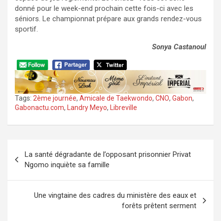
donné pour le week-end prochain cette fois-ci avec les
séniors. Le championnat prépare aux grands rendez-vous
sportif.
Sonya Castanoul
Tags:
2ème journée
,
Amicale de Taekwondo
,
CNO
,
Gabon
,
Gabonactu.com
,
Landry Meyo
,
Libreville
Navigation
La santé dégradante de l’opposant prisonnier Privat
de
Ngomo inquiète sa famille
l’article
Une vingtaine des cadres du ministère des eaux et
forêts prêtent serment