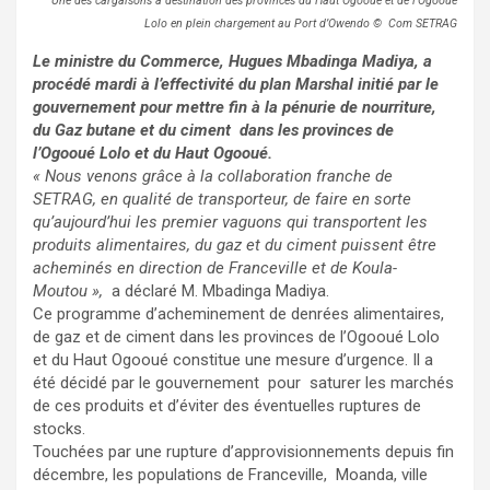
Une des cargaisons à destination des provinces du Haut Ogooué et de l’Ogooué
Lolo en plein chargement au Port d’Owendo © Com SETRAG
Le ministre du Commerce, Hugues Mbadinga Madiya, a
procédé mardi à l’effectivité du plan Marshal initié par le
gouvernement pour mettre fin à la pénurie de nourriture,
du Gaz butane et du ciment dans les provinces de
l’Ogooué Lolo et du Haut Ogooué.
« Nous venons grâce à la collaboration franche de
SETRAG, en qualité de transporteur, de faire en sorte
qu’aujourd’hui les premier vaguons qui transportent les
produits alimentaires, du gaz et du ciment puissent être
acheminés en direction de Franceville et de Koula-
Moutou »,
a déclaré M. Mbadinga Madiya.
Ce programme d’acheminement de denrées alimentaires,
de gaz et de ciment dans les provinces de l’Ogooué Lolo
et du Haut Ogooué constitue une mesure d’urgence. Il a
été décidé par le gouvernement pour saturer les marchés
de ces produits et d’éviter des éventuelles ruptures de
stocks.
Touchées par une rupture d’approvisionnements depuis fin
décembre, les populations de Franceville, Moanda, ville