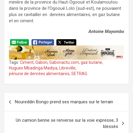
minière de la province du Haut-Ogooué et Koulamoutou
dans la province de l’Ogooué Lolo (sud-est), ne pouvaient
plus se ravitailler en denrées alimentaires, en gaz butane
et en ciment.
Antoine Mayombo
Tags:
Ciment
,
Gabon
,
Gabonactu.com
,
gaz butane
,
Hugues Mbadinga Madiya
,
Libreville
,
pénurie de denrées alimentaires
,
SETRAG
Navigation
Noureddin Bongo prend ses marques sur le terrain
de
l’article
Un camion benne se renverse sur la voie expresse, 3
blessés