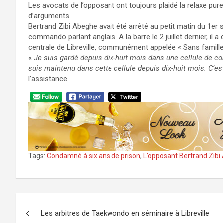
Les avocats de l’opposant ont toujours plaidé la relaxe pure 
d’arguments.
Bertrand Zibi Abeghe avait été arrêté au petit matin du 1er
commando parlant anglais. A la barre le 2 juillet dernier, il 
centrale de Libreville, communément appelée « Sans famille
«
Je suis gardé depuis dix-huit mois dans une cellule de co
suis maintenu dans cette cellule depuis dix-huit mois. C’e
l’assistance.
Tags:
Condamné à six ans de prison
,
L’opposant Bertrand Zib
Navigation
Les arbitres de Taekwondo en séminaire à Libreville