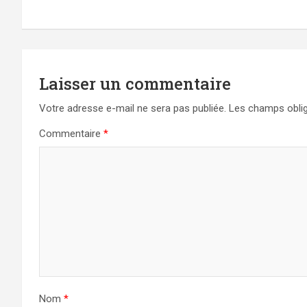
de
l’article
Laisser un commentaire
Votre adresse e-mail ne sera pas publiée.
Les champs oblig
Commentaire
*
Nom
*