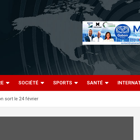
RE
SOCIÉTÉ
SPORTS
SANTÉ
INTERNA
n sort le 24 février