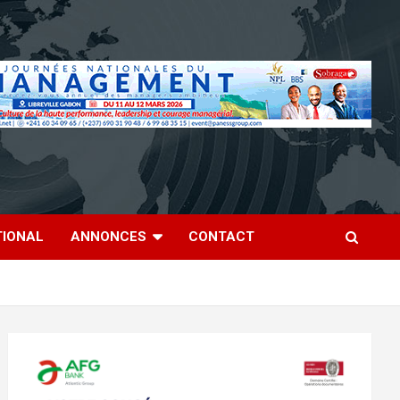
TIONAL
ANNONCES
CONTACT