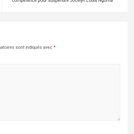
compétence pour suspendre Jocelyn Louis Ngoma
atoires sont indiqués avec
*