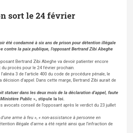
n sort le 24 février
avoir été condamné à six ans de prison pour
détention illégale
e contre la paix publique, l’opposant Bertrand Zibi Abeghe
l’opposant Bertrand Zibi Abeghe va devoir patienter encore
t du procès pour le 24 février prochain.
alinéa 3 de l’article 400 du code de procédure pénale, le
 décision d’appel. Dans cette marge, Bertrand Zibi aurait de
t statuer dans les deux mois de la déclaration d’appel, faute
 Ministère Public
», stipule la loi.
les avocats conseil de l’opposant après le verdict du 23 juillet
e d’une arme à feu »
,
« non-assistance à personne en
tention illégale d’arme a été rejeté ainsi que l’infraction de