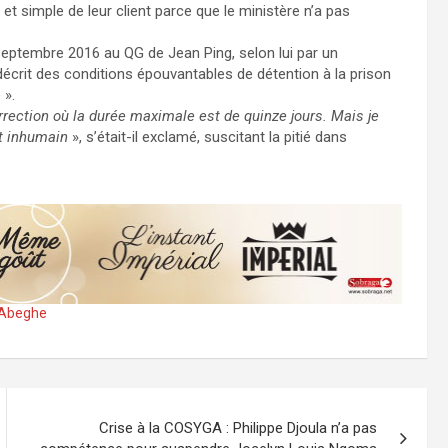
et simple de leur client parce que le ministère n’a pas
 septembre 2016 au QG de Jean Ping, selon lui par un
a décrit des conditions épouvantables de détention à la prison
 ».
rrection où la durée maximale est de quinze jours. Mais je
st inhumain
», s’était-il exclamé, suscitant la pitié dans
i Abeghe
Crise à la COSYGA : Philippe Djoula n’a pas