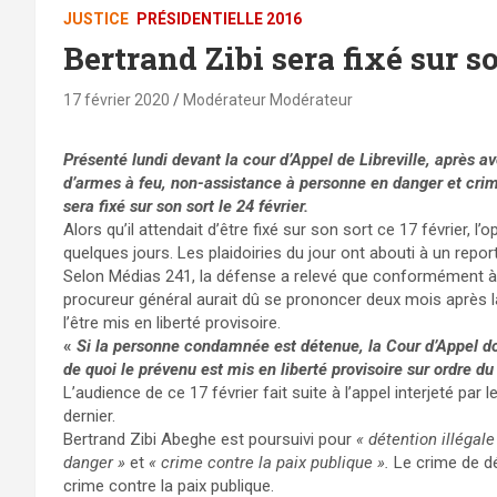
JUSTICE
PRÉSIDENTIELLE 2016
Bertrand Zibi sera fixé sur so
17 février 2020
Modérateur Modérateur
Présenté lundi devant la cour d’Appel de Libreville, après 
d’armes à feu, non-assistance à personne en danger et crim
sera fixé sur son sort le 24 février.
Alors qu’il attendait d’être fixé sur son sort ce 17 février, 
quelques jours. Les plaidoiries du jour ont abouti à un repor
Selon Médias 241, la défense a relevé que conformément à l’
procureur général aurait dû se prononcer deux mois après la
l’être mis en liberté provisoire.
«
Si la personne condamnée est détenue, la Cour d’Appel doi
de quoi le prévenu est mis en liberté provisoire sur ordre du
L’audience de ce 17 février fait suite à l’appel interjeté par 
dernier.
Bertrand Zibi Abeghe est poursuivi pour
« détention illégal
danger »
et
« crime contre la paix publique ».
Le crime de dé
crime contre la paix publique.