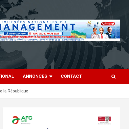
TIONAL
ANNONCES
CONTACT
e la République