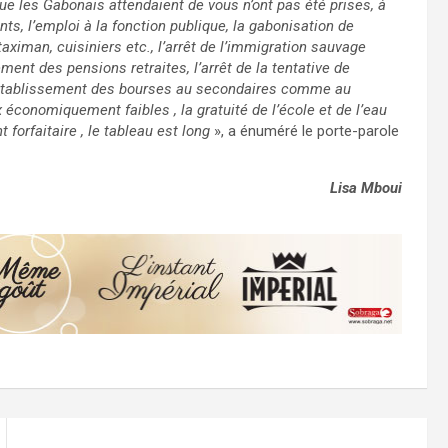
que les Gabonais attendaient de vous n’ont pas été prises, à
ts, l’emploi à la fonction publique, la gabonisation de
aximan, cuisiniers etc., l’arrêt de l’immigration sauvage
ent des pensions retraites, l’arrêt de la tentative de
e rétablissement des bourses au secondaires comme au
x économiquement faibles , la gratuité de l’école et de l’eau
 forfaitaire , le tableau est long
», a énuméré le porte-parole
Lisa
Mboui