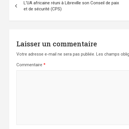
L’UA africaine réuni à Libreville son Conseil de paix
de
et de sécurité (CPS)
l’article
Laisser un commentaire
Votre adresse e-mail ne sera pas publiée.
Les champs oblig
Commentaire
*