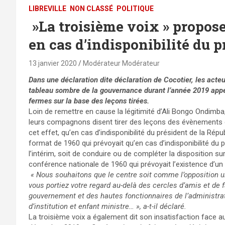
LIBREVILLE
NON CLASSÉ
POLITIQUE
»La troisième voix » propose
en cas d’indisponibilité du 
13 janvier 2020
Modérateur Modérateur
Dans une déclaration dite déclaration de Cocotier, les acteu
tableau sombre de la gouvernance durant l’année 2019 appel
fermes sur la base des leçons tirées.
Loin de remettre en cause la légitimité d’Ali Bongo Ondimb
leurs compagnons disent tirer des leçons des évènements qu
cet effet, qu’en cas d’indisponibilité du président de la Rép
format de 1960 qui prévoyait qu’en cas d’indisponibilité du p
l’intérim, soit de conduire ou de compléter la disposition sur
conférence nationale de 1960 qui prévoyait l’existence d’un
« Nous souhaitons que le centre soit comme l’opposition 
vous portiez votre regard au-delà des cercles d’amis et de
gouvernement et des hautes fonctionnaires de l’administrat
d’institution et enfant ministre… », a-t-il déclaré.
La troisième voix a également dit son insatisfaction face au