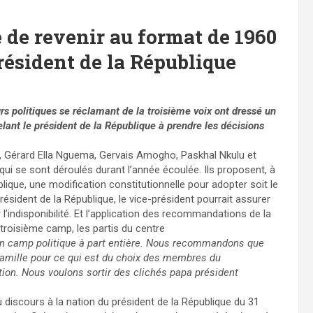
 de revenir au format de 1960
président de la République
rs politiques se réclamant de la troisième voix ont dressé un
ant le président de la République à prendre les décisions
a, Gérard Ella Nguema, Gervais Amogho, Paskhal Nkulu et
i se sont déroulés durant l’année écoulée. Ils proposent, à
ublique, une modification constitutionnelle pour adopter soit le
résident de la République, le vice-président pourrait assurer
 l’indisponibilité. Et l’application des recommandations de la
 troisième camp, les partis du centre
un camp politique à part entière. Nous recommandons que
 famille pour ce qui est du choix des membres du
ion. Nous voulons sortir des clichés papa président
 discours à la nation du président de la République du 31