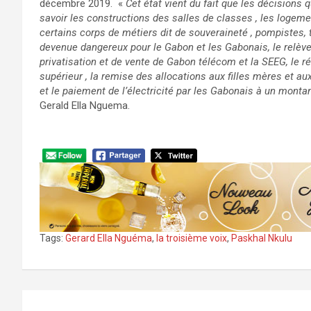
décembre 2019. «
Cet état vient du fait que les décisions 
savoir les constructions des salles de classes , les logemen
certains corps de métiers dit de souveraineté , pompistes, t
devenue dangereux pour le Gabon et les Gabonais, le relèvem
privatisation et de vente de Gabon télécom et la SEEG, l
supérieur , la remise des allocations aux filles mères et au
et le paiement de l’électricité par les Gabonais à un montant
Gerald Ella Nguema.
Tags:
Gerard Ella Nguéma
,
la troisième voix
,
Paskhal Nkulu
Navigation