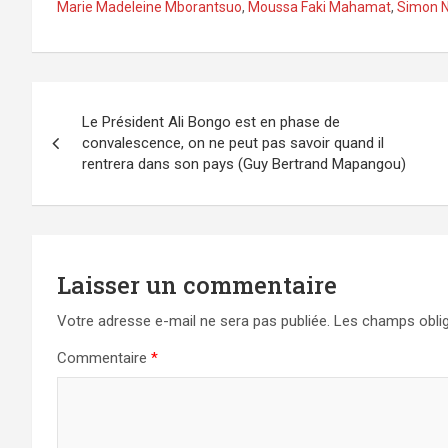
Marie Madeleine Mborantsuo
,
Moussa Faki Mahamat
,
Simon 
Navigation
Le Président Ali Bongo est en phase de
de
convalescence, on ne peut pas savoir quand il
rentrera dans son pays (Guy Bertrand Mapangou)
l’article
Laisser un commentaire
Votre adresse e-mail ne sera pas publiée.
Les champs oblig
Commentaire
*