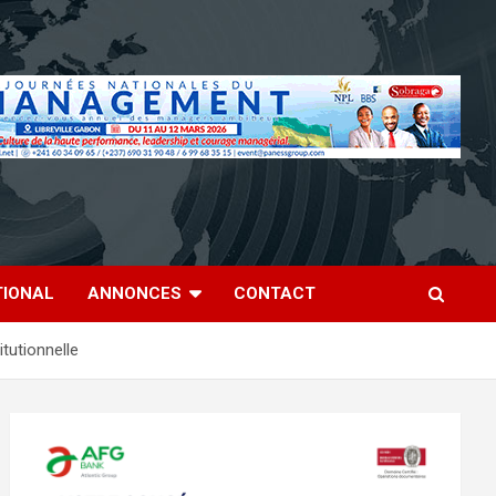
TIONAL
ANNONCES
CONTACT
itutionnelle