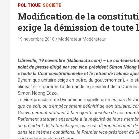
POLITIQUE
SOCIÉTÉ
Modification de la constitut
exige la démission de toute 
19 novembre 2018
Modérateur Modérateur
Libreville, 19 novembre (Gabonactu.com) – La confédération
point de presse dirigé par son vice-président Simon Ndong
« toute la Cour constitutionnelle et le retrait de l’alinéa ajou
Dynamique unitaire exige en outre, du gouvernement, « le st
alinéa 1er », comme l’a demandé le président de la Commiss
Simon Ndong Edzo.
Le vice-président de Dynamique rappelle qu’ «
en cas de va
que ce soit, ou d’empêchement définitif de son titulaire, con
Gouvernement statuant à la majorité absolue de ses membr
Parlement statuant ensemble à la majorité de leurs membre
du président de la République, ou e cas d’empêchement de c
dans les mêmes conditions, le Premier vice-président du S
Loi fondamentale du Gabon.