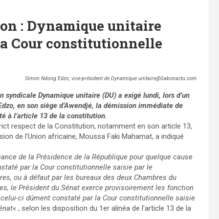
ion : Dynamique unitaire
la Cour constitutionnelle
Simon Ndong Edzo, vice-président de Dynamique unitaire@Gabonactu.com
 syndicale Dynamique unitaire (DU) a exigé lundi, lors d’un
 Edzo, en son siège d’Awendjé, la démission immédiate de
té à l’article 13 de la constitution.
rict respect de la Constitution, notamment en son article 13,
ion de l’Union africaine, Moussa Faki Mahamat, a indiqué
cance de la Présidence de la République pour quelque cause
staté par la Cour constitutionnelle saisie par le
es, ou à défaut par les bureaux des deux Chambres du
s, le Président du Sénat exerce provisoirement les fonction
elui-ci dûment constaté par la Cour constitutionnelle saisie
énat
« , selon les disposition du 1er alinéa de l’article 13 de la