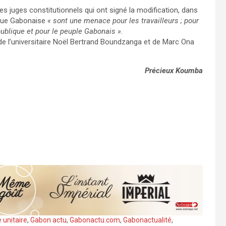
 juges constitutionnels qui ont signé la modification, dans
ique Gabonaise
« sont une menace pour les travailleurs ; pour
République et pour le peuple Gabonais »
.
de l’universitaire Noël Bertrand Boundzanga et de Marc Ona
Précieux Koumba
unitaire
,
Gabon actu
,
Gabonactu.com
,
Gabonactualité
,