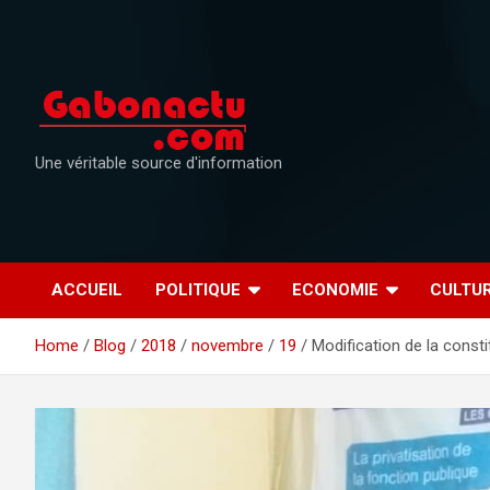
Skip
to
content
Une véritable source d'information
ACCUEIL
POLITIQUE
ECONOMIE
CULTU
Home
Blog
2018
novembre
19
Modification de la consti