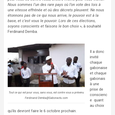
Nous sommes l’un des rare pays où l’on vote des lois à
une vitesse effrénée et où des décrets pleuvent. Ne nous
étonnons pas de ce qui nous arrive, le pouvoir est à la
base, et c’est vous le pouvoir. Lors de ces élections,
soyons conscients et faisons le bon choix
», à souhaité
Ferdinand Demba.
Il a donc
invité
chaque
gabonaise
et chaque
gabonais
à une
prise de
Tout ce qui est pour vous, sans vous, est contre vous a prévenu
conscienc
Ferdinand Demba@Gabonactu.com
e quant
au choix
qu’ils devront faire le 6 octobre prochain.