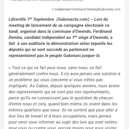
L’indépendant Ferdinand Demba@Gabonactu.com
er
Libreville 1
Septembre (Gabonactu.com) – Lors du
meeting de lancement de sa campagne électorale ce
lundi, organisé dans la commune d’Owendo, Ferdinand
er
Demba, candidat indépendant au 1
siège d’Owendo, a
fait à son auditoire la démonstration selon laquelle les
députés qui se sont succédé au parlement ne
représentaient pas le peuple Gabonais jusque-là.
«
Tout ce qui se fait pour nous, sans nous, se fait
généralement contre nous. Il n’y aura jamais une solution à
un problème qui vous concerne si vous n’êtes pas
impliqués. Au Gabon, depuis quelques années, nous avons
des représentants qui ne sont pas nos représentants,
parce qu’ils ne connaissent pas le quotidien de chacun
d’entre nous et cela, quand bien même ils vivent dans les
mêmes quartiers que nous. Ils ne sortent que pour aller à
leur lieu de travail et à leurs occupations, mais jamais
pour venir vous informer au sujet des lois qui sont votées
pour vous ou contre vous, encore moins pour vous visiter.