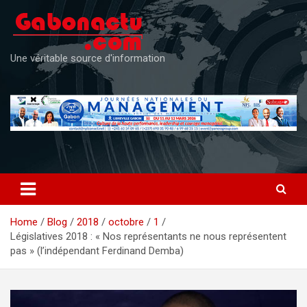
Skip
to
content
Une véritable source d'information
Home
Blog
2018
octobre
1
Législatives 2018 : « Nos représentants ne nous représentent
pas » (l’indépendant Ferdinand Demba)