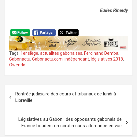
Eudes Rinaldy
Tags:
1er siège
,
actualités gabonaises
,
Ferdinand Demba
,
Gabonactu
,
Gabonactu.com
,
indépendant
,
législatives 2018
,
Owendo
Navigation
Rentrée judiciaire des cours et tribunaux ce lundi à
de
Libreville
l’article
Législatives au Gabon : des opposants gabonais de
France boudent un scrutin sans alternance en vue