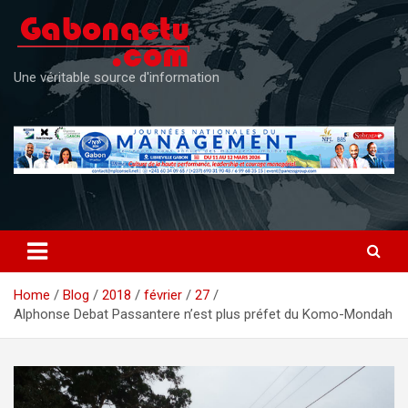
Skip
to
content
Une véritable source d'information
Home
Blog
2018
février
27
Alphonse Debat Passantere n’est plus préfet du Komo-Mondah