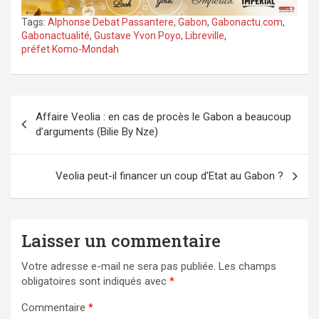
Tags:
Alphonse Debat Passantere
,
Gabon
,
Gabonactu.com
,
Gabonactualité
,
Gustave Yvon Poyo
,
Libreville
,
préfet Komo-Mondah
Navigation
Affaire Veolia : en cas de procès le Gabon a beaucoup
de
d’arguments (Bilie By Nze)
l’article
Veolia peut-il financer un coup d’Etat au Gabon ?
Laisser un commentaire
Votre adresse e-mail ne sera pas publiée.
Les champs
obligatoires sont indiqués avec
*
Commentaire
*