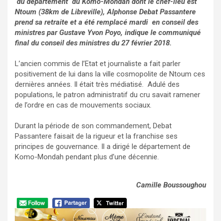
du département du Komo-Mondah dont le chef-lieu est
Ntoum (38km de Libreville), Alphonse Debat Passantere
prend sa retraite et a été remplacé mardi en conseil des
ministres par Gustave Yvon Poyo, indique le communiqué
final du conseil des ministres du 27 février 2018.
L’ancien commis de l’Etat et journaliste a fait parler
positivement de lui dans la ville cosmopolite de Ntoum ces
dernières années. Il était très médiatisé. Adulé des
populations, le patron administratif du cru savait ramener
de l’ordre en cas de mouvements sociaux.
Durant la période de son commandement, Debat
Passantere faisait de la rigueur et la franchise ses
principes de gouvernance. Il a dirigé le département de
Komo-Mondah pendant plus d’une décennie.
Camille Boussoughou