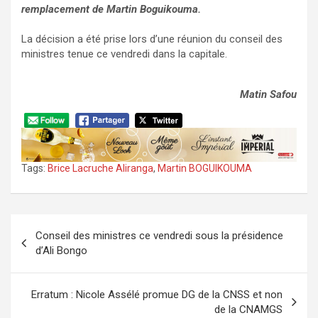
remplacement de Martin Boguikouma.
La décision a été prise lors d’une réunion du conseil des
ministres tenue ce vendredi dans la capitale.
Matin Safou
Tags:
Brice Lacruche Aliranga
,
Martin BOGUIKOUMA
Navigation
Conseil des ministres ce vendredi sous la présidence
de
d’Ali Bongo
l’article
Erratum : Nicole Assélé promue DG de la CNSS et non
de la CNAMGS