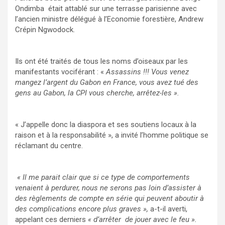
Ondimba était attablé sur une terrasse parisienne avec
l’ancien ministre délégué à l’Economie forestière, Andrew
Crépin Ngwodock.
Ils ont été traités de tous les noms d’oiseaux par les
manifestants vociférant : «
Assassins !!! Vous venez
mangez l’argent du Gabon en France, vous avez tué des
gens au Gabon, la CPI vous cherche, arrêtez-les ».
« J’appelle donc la diaspora et ses soutiens locaux à la
raison et à la responsabilité », a invité l’homme politique se
réclamant du centre.
« Il me parait clair que si ce type de comportements
venaient à perdurer, nous ne serons pas loin d’assister à
des règlements de compte en série qui peuvent aboutir à
des complications encore plus graves »,
a-t-il averti,
appelant ces derniers
« d’arrêter de jouer avec le feu ».