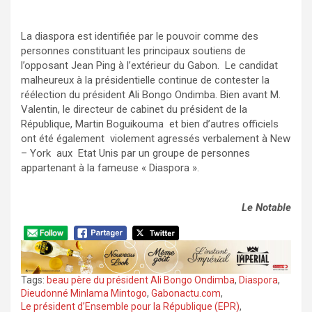
La diaspora est identifiée par le pouvoir comme des
personnes constituant les principaux soutiens de
l’opposant Jean Ping à l’extérieur du Gabon. Le candidat
malheureux à la présidentielle continue de contester la
réélection du président Ali Bongo Ondimba. Bien avant M.
Valentin, le directeur de cabinet du président de la
République, Martin Boguikouma et bien d’autres officiels
ont été également violement agressés verbalement à New
– York aux Etat Unis par un groupe de personnes
appartenant à la fameuse « Diaspora ».
Le Notable
Tags:
beau père du président Ali Bongo Ondimba
,
Diaspora
,
Dieudonné Minlama Mintogo
,
Gabonactu.com
,
Le président d’Ensemble pour la République (EPR)
,