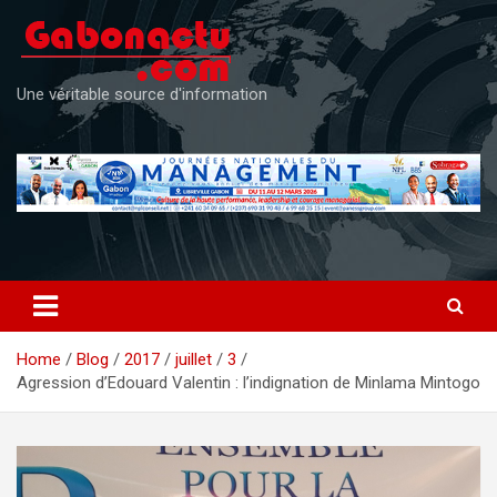
Skip
to
content
Une véritable source d'information
Home
Blog
2017
juillet
3
Agression d’Edouard Valentin : l’indignation de Minlama Mintogo