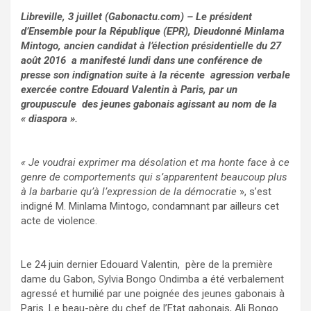
Libreville, 3 juillet (Gabonactu.com) – Le président
d’Ensemble pour la République (EPR), Dieudonné Minlama
Mintogo, ancien candidat à l’élection présidentielle du 27
août 2016 a manifesté lundi dans une conférence de
presse son indignation suite à la récente agression verbale
exercée contre Edouard Valentin à Paris, par un
groupuscule des jeunes gabonais agissant au nom de la
« diaspora ».
« Je voudrai exprimer ma désolation et ma honte face à ce
genre de comportements qui s’apparentent beaucoup plus
à la barbarie qu’à l’expression de la démocratie
», s’est
indigné M. Minlama Mintogo, condamnant par ailleurs cet
acte de violence.
Le 24 juin dernier Edouard Valentin, père de la première
dame du Gabon, Sylvia Bongo Ondimba a été verbalement
agressé et humilié par une poignée des jeunes gabonais à
Paris. Le beau-père du chef de l’Etat gabonais, Ali Bongo