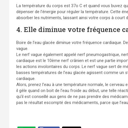
La température du corps est 37o C et quand vous buvez que
dépenser de l’énergie pour réguler la température. Cette éne
absorber les nutriments, laissant ainsi votre corps à court d
4. Elle diminue votre fréquence 
Boire de l’eau glacée diminue votre fréquence cardiaque. De
vague.
Le nerf vague également appelé nerf pneumogastrique, ner
cardiaque est le 10ème nerf crânien et est une partie imp
les actions involontaires du corps. Le nerf vague sert de m
basses températures de l’eau glacée agissent comme un sti
cardiaque.
Alors, prenez l’eau à une température normale, le cerveau 
il gèle quand on boit de l’eau froide au début, une telle réa
qu’il est conseillé aux gens de ne pas prendre des médicame
pas le résultat escompté des médicaments, parce que l’ea