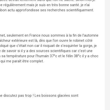
ée régulièrement mais je suis en très bonne santé. je n’ai
abon actu approfondisse ses recherches scientifiquement.
obinet, seulement en France nous sommes à la fin de l’automne
îcheur extérieure est là, dès que l’on ouvre le robinet côté
pliqué que c’était non car il risquait de s’esquinter la gorge, je
 de savoir si il y a des sources scientifiques car c’est une
sa température pour l’humain 37°c et le félin 38°c il y a choc
 qui me paraît être complet.
 ne discutez pas trop ! Les boissons glacées sont