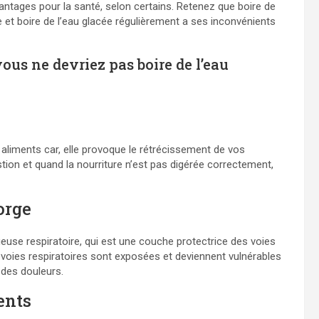
ntages pour la santé, selon certains. Retenez que boire de
et boire de l’eau glacée régulièrement a ses inconvénients
ous ne devriez pas boire de l’eau
 aliments car, elle provoque le rétrécissement de vos
tion et quand la nourriture n’est pas digérée correctement,
orge
euse respiratoire, qui est une couche protectrice des voies
 voies respiratoires sont exposées et deviennent vulnérables
 des douleurs.
ents