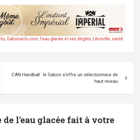
ctu
,
Gabonactu.com
,
l'eau glacée et ses dégâts
,
Libreville
,
santé
CAN Handball : le Gabon s’offre un sélectionneur de
haut niveau
 de l’eau glacée fait à votre