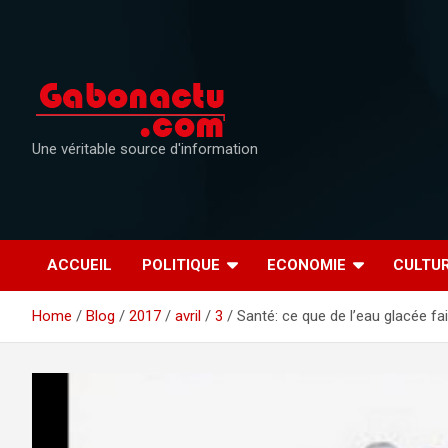
Skip
to
content
Une véritable source d'information
ACCUEIL
POLITIQUE
ECONOMIE
CULTU
Home
Blog
2017
avril
3
Santé: ce que de l’eau glacée fa