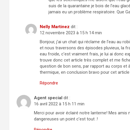
suis de la quarantaine je bois de l’eau glac
jamais eu un problème respiratoire. Que G
Nelly Martinez
dit :
12 novembre 2023 à 15 h 14 min
Bonjour, j’ai un chat qui réclame de l’eau au r
et nous traversons des épisodes pluvieux, la fra
eau froide, c’est vraiment frais, je lui ai donc ex
trouve donc cet article très complet et me fiche
question de bon sens, par rapport au corps et à 
thermique, en conclusion bravo pour cet article
Répondre
Agent special
dit :
16 avril 2022 à 15 h 11 min
Merci pour avoir éclairé notre lanterne! Mes amis
dangereuses un point c’est tout .!
Répondre