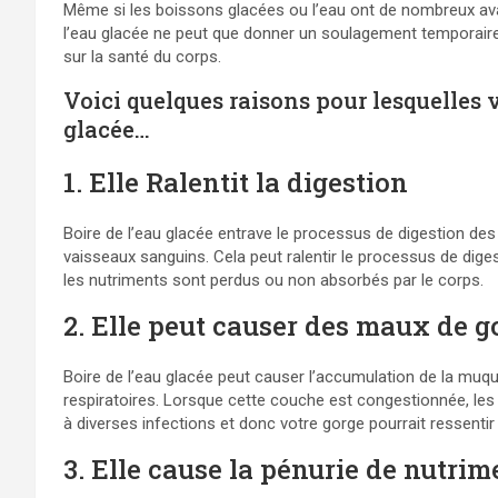
Même si les boissons glacées ou l’eau ont de nombreux ava
l’eau glacée ne peut que donner un soulagement temporaire 
sur la santé du corps.
Voici quelques raisons pour lesquelles v
glacée…
1. Elle Ralentit la digestion
Boire de l’eau glacée entrave le processus de digestion des
vaisseaux sanguins. Cela peut ralentir le processus de diges
les nutriments sont perdus ou non absorbés par le corps.
2. Elle peut causer des maux de g
Boire de l’eau glacée peut causer l’accumulation de la muqu
respiratoires. Lorsque cette couche est congestionnée, les
à diverses infections et donc votre gorge pourrait ressentir
3. Elle cause la pénurie de nutrim