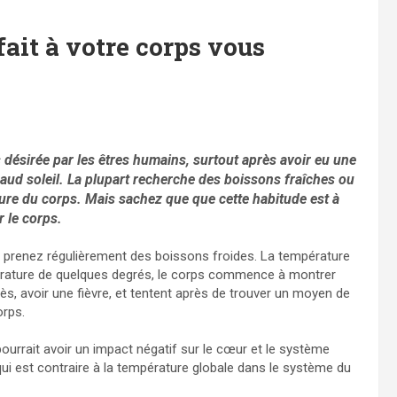
fait à votre corps vous
 désirée par les êtres humains, surtout après avoir eu une
aud soleil. La plupart recherche des boissons fraîches ou
ature du corps. Mais sachez que que cette habitude est à
r le corps.
us prenez régulièrement des boissons froides. La température
pérature de quelques degrés, le corps commence à montrer
ès, avoir une fièvre, et tentent après de trouver un moyen de
orps.
pourrait avoir un impact négatif sur le cœur et le système
qui est contraire à la température globale dans le système du