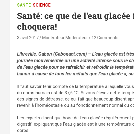
SANTÉ
SCIENCE
Santé: ce que de l’eau glacée 
choquera!
3 avril 2017
Modérateur Modérateur
12 Comments
Libreville, Gabon (Gabonact.com) – L’eau glacée est très
journée mouvementée ou une activité intense sous le ch
de l’eau glacée pour se rafraîchir et refroidir la tempér
bannir à cause de tous les méfaits que l’eau glacée a, su
Il faut savoir tenir compte de la température à laquelle vo
du corps humain est de 37,6 °C. Si vous élevez cette tem
des signes de détresse, ce qui fait que beaucoup disent apr
revenir à l’homéostasie ou au fonctionnement normal du c
Les experts disent que boire de l’eau glacée régulièrement 
digestif, expliquant que l’eau glacée est à une température 
corps.