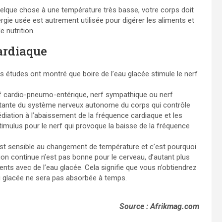
lque chose à une température très basse, votre corps doit
rgie usée est autrement utilisée pour digérer les aliments et
e nutrition.
cardiaque
s études ont montré que boire de l’eau glacée stimule le nerf
f cardio-pneumo-entérique, nerf sympathique ou nerf
ortante du système nerveux autonome du corps qui contrôle
édiation à l’abaissement de la fréquence cardiaque et les
mulus pour le nerf qui provoque la baisse de la fréquence
est sensible au changement de température et c’est pourquoi
ction continue n’est pas bonne pour le cerveau, d’autant plus
nts avec de l’eau glacée. Cela signifie que vous n’obtiendrez
u glacée ne sera pas absorbée à temps.
Source : Afrikmag.com