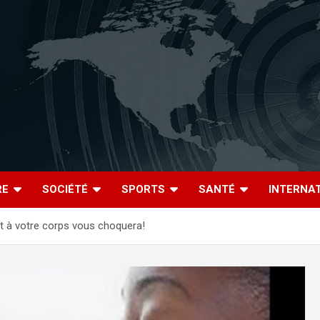
RE
SOCIÉTÉ
SPORTS
SANTÉ
INTERNA
it à votre corps vous choquera!