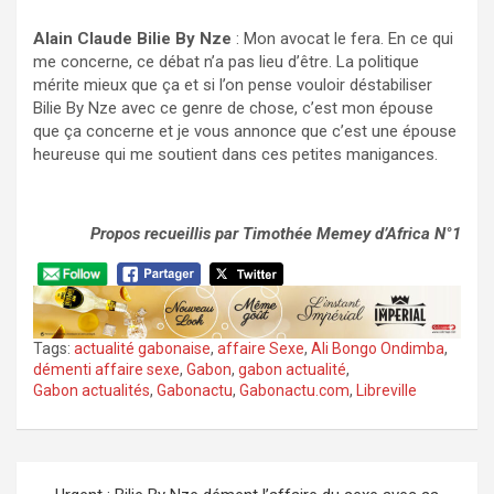
Alain Claude Bilie By Nze
: Mon avocat le fera. En ce qui
me concerne, ce débat n’a pas lieu d’être. La politique
mérite mieux que ça et si l’on pense vouloir déstabiliser
Bilie By Nze avec ce genre de chose, c’est mon épouse
que ça concerne et je vous annonce que c’est une épouse
heureuse qui me soutient dans ces petites manigances.
Propos recueillis par Timothée Memey d’Africa N°1
Tags:
actualité gabonaise
,
affaire Sexe
,
Ali Bongo Ondimba
,
démenti affaire sexe
,
Gabon
,
gabon actualité
,
Gabon actualités
,
Gabonactu
,
Gabonactu.com
,
Libreville
Navigation