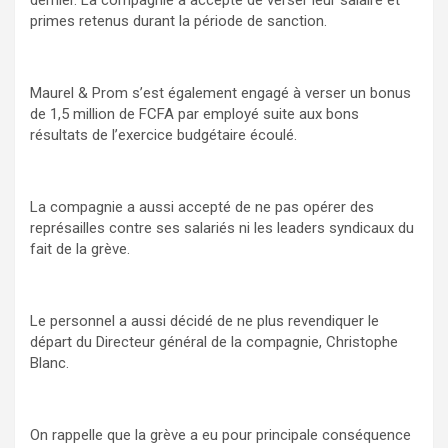
dernier. La compagnie a accepté de verser leur salaire et
primes retenus durant la période de sanction.
Maurel & Prom s’est également engagé à verser un bonus
de 1,5 million de FCFA par employé suite aux bons
résultats de l’exercice budgétaire écoulé.
La compagnie a aussi accepté de ne pas opérer des
représailles contre ses salariés ni les leaders syndicaux du
fait de la grève.
Le personnel a aussi décidé de ne plus revendiquer le
départ du Directeur général de la compagnie, Christophe
Blanc.
On rappelle que la grève a eu pour principale conséquence