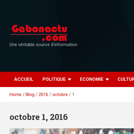
Skip
to
content
Une véritable source d'information
ACCUEIL
POLITIQUE
ECONOMIE
CULTU
Home
Blog
2016
octobre
1
octobre 1, 2016