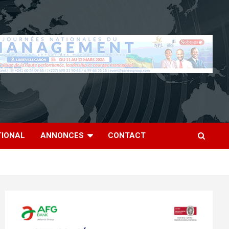
TIONAL
ANNONCES
CONTACT