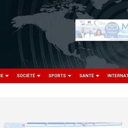
RE
SOCIÉTÉ
SPORTS
SANTÉ
INTERNA