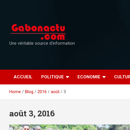
Skip
to
content
Une véritable source d'information
ACCUEIL
POLITIQUE
ECONOMIE
CULTU
Home
Blog
2016
août
3
août 3, 2016