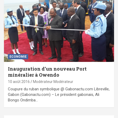
ECONOMIE
Inauguration d’un nouveau Port
minéralier à Owendo
10 août 2016
Modérateur Modérateur
Coupure du ruban symbolique @ Gabonactu.com Libreville,
Gabon (Gabonactu.com) – Le président gabonais, Ali
Bongo Ondimba…