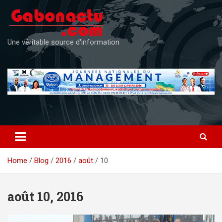
Skip
to
content
Une véritable source d'information
Home
Blog
2016
août
10
août 10, 2016