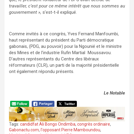
travailler, c’est pour ce même intérêt que nous sommes au
gouvernement »,
s’est-t-il expliqué.
Comme invités à ce congrès, Yves Fernand Manfoumbi,
haut représentant du président du Parti démocratique
gabonais, (PDG, au pouvoir) pour la Ngounié et le ministre
des Mines et de l’industrie Rufin Martial Moussavou.
D’autres représentants du Centre des libéraux
réformateurs (CLR), un parti de la majorité présidentielle
ont également répondu présents.
Le Notable
Tags:
candidfat Ali Bongo Ondimba
,
congrès ordinaire
,
Gabonactu.com
,
l'opposant Pierre Mamboundou
,