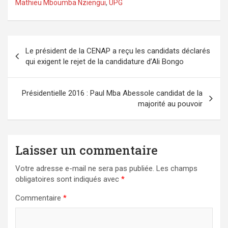
Mathieu Mboumba Nziengui
,
UPG
Navigation
Le président de la CENAP a reçu les candidats déclarés
de
qui exigent le rejet de la candidature d’Ali Bongo
l’article
Présidentielle 2016 : Paul Mba Abessole candidat de la
majorité au pouvoir
Laisser un commentaire
Votre adresse e-mail ne sera pas publiée.
Les champs
obligatoires sont indiqués avec
*
Commentaire
*