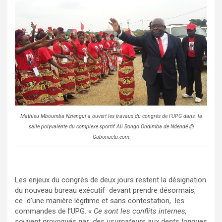
Mathieu Mboumba Nziengui a ouvert les travaux du congrès de l’UPG dans la
salle polyvalente du complexe sportif Ali Bongo Ondimba de Ndendé @
Gabonactu.com
Les enjeux du congrès de deux jours restent la désignation
du nouveau bureau exécutif devant prendre désormais,
ce d’une manière légitime et sans contestation, les
commandes de l’UPG.
« Ce sont les conflits internes,
souvent provoqués par des usurpateurs aux dents longues