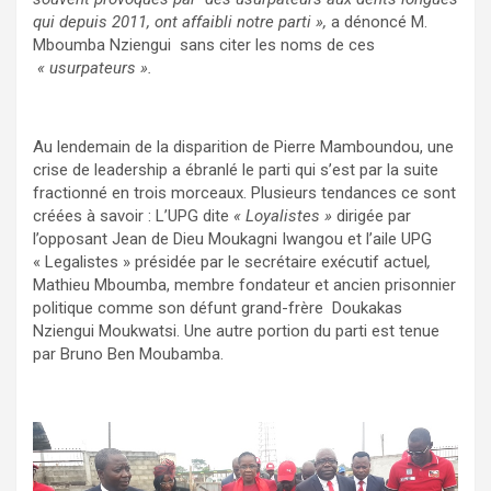
qui depuis 2011, ont affaibli notre parti »,
a dénoncé M.
Mboumba Nziengui sans citer les noms de ces
« usurpateurs ».
Au lendemain de la disparition de Pierre Mamboundou, une
crise de leadership a ébranlé le parti qui s’est par la suite
fractionné en trois morceaux. Plusieurs tendances ce sont
créées à savoir : L’UPG dite
« Loyalistes »
dirigée par
l’opposant Jean de Dieu Moukagni Iwangou et l’aile UPG
« Legalistes » présidée par le secrétaire exécutif actuel
,
Mathieu Mboumba, membre fondateur et ancien prisonnier
politique comme son défunt grand-frère Doukakas
Nziengui Moukwatsi. Une autre portion du parti est tenue
par Bruno Ben Moubamba.