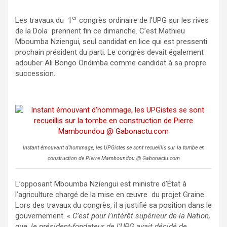
er
Les travaux du 1
congrès ordinaire de l’UPG sur les rives
de la Dola prennent fin ce dimanche. C’est Mathieu
Mboumba Nziengui, seul candidat en lice qui est pressenti
prochain président du parti. Le congrès devait également
adouber Ali Bongo Ondimba comme candidat à sa propre
succession.
Instant émouvant d’hommage, les UPGistes se sont recueillis sur la tombe en
construction de Pierre Mamboundou @ Gabonactu.com
L’opposant Mboumba Nziengui est ministre d’État à
l’agriculture chargé de la mise en œuvre du projet Graine.
Lors des travaux du congrès, il a justifié sa position dans le
gouvernement.
« C’est pour l’intérêt supérieur de la Nation,
que, le président-fondateur de l’UPG avait décidé de