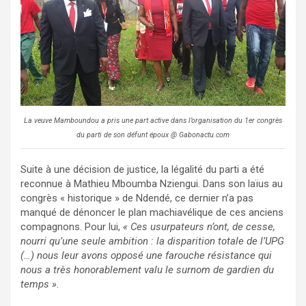
La veuve Mamboundou a pris une part active dans l’organisation du 1er congrès
du parti de son défunt époux @ Gabonactu.com
Suite à une décision de justice, la légalité du parti a été
reconnue à Mathieu Mboumba Nziengui. Dans son laïus au
congrès « historique » de Ndendé, ce dernier n’a pas
manqué de dénoncer le plan machiavélique de ces anciens
compagnons. Pour lui,
« Ces usurpateurs n’ont, de cesse,
nourri qu’une seule ambition : la disparition totale de l’UPG
(…) nous leur avons opposé une farouche résistance qui
nous a très honorablement valu le surnom de gardien du
temps ».