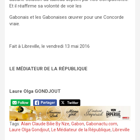
Et il réaffirme sa volonté de voir les
Gabonais et les Gabonaises œuvrer pour une Concorde
vraie.
Fait à Libreville, le vendredi 13 mai 2016
LE MÉDIATEUR DE LA RÉPUBLIQUE
Laure Olga GONDJOUT
Tags:
Alain Claude Bilie By Nze
,
Gabon
,
Gabonactu.com
,
Laure Olga Gondjout
,
Le Médiateur de la République
,
Libreville