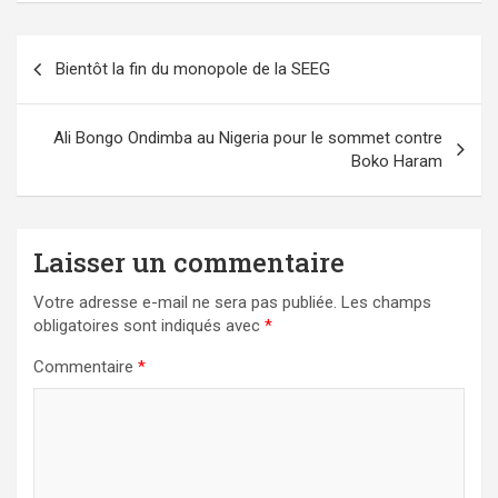
Navigation
Bientôt la fin du monopole de la SEEG
de
l’article
Ali Bongo Ondimba au Nigeria pour le sommet contre
Boko Haram
Laisser un commentaire
Votre adresse e-mail ne sera pas publiée.
Les champs
obligatoires sont indiqués avec
*
Commentaire
*