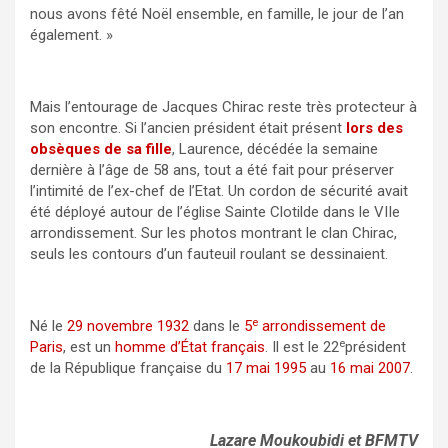
nous avons fêté Noël ensemble, en famille, le jour de l’an
également. »
Mais l’entourage de Jacques Chirac reste très protecteur à
son encontre. Si l’ancien président était présent
lors des
obsèques de sa fille
, Laurence, décédée la semaine
dernière à l’âge de 58 ans, tout a été fait pour préserver
l’intimité de l’ex-chef de l’Etat. Un cordon de sécurité avait
été déployé autour de l’église Sainte Clotilde dans le VIIe
arrondissement. Sur les photos montrant le clan Chirac,
seuls les contours d’un fauteuil roulant se dessinaient.
e
Né le
29
novembre
1932
dans le
5
arrondissement de
e
Paris
, est un
homme d’État
français
. Il est le 22
président
de la République française du
17
mai
1995
au
16
mai
2007
.
Lazare Moukoubidi et BFMTV