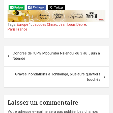
Tags:
Europe 1
,
Jacques Chirac
,
Jean Louis Debré
,
Paris France
Navigation
Congrès de l’UPG Mboumba Nziengui du 3 au 5 juin à
de
Ndéndé
l’article
Graves inondations à Tchibanga, plusieurs quartiers
touchés
Laisser un commentaire
Votre adresse e-mail ne sera pas publiée.
Les champs