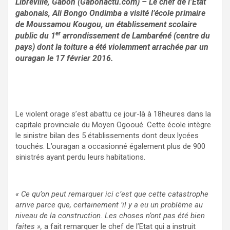
Libreville, Gabon (Gabonactu.com) – Le chef de l’Etat
gabonais, Ali Bongo Ondimba a visité l’école primaire
de Moussamou Kougou, un établissement scolaire
er
public du 1
arrondissement de Lambaréné (centre du
pays) dont la toiture a été violemment arrachée par un
ouragan le 17 février 2016.
Le violent orage s’est abattu ce jour-là à 18heures dans la
capitale provinciale du Moyen Ogooué. Cette école intègre
le sinistre bilan des 5 établissements dont deux lycées
touchés. L’ouragan a occasionné également plus de 900
sinistrés ayant perdu leurs habitations.
« Ce qu’on peut remarquer ici c’est que cette catastrophe
arrive parce que, certainement ’il y a eu un problème au
niveau de la construction. Les choses n’ont pas été bien
faites »,
a fait remarquer le chef de l’Etat qui a instruit