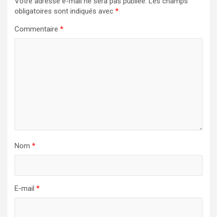
Votre adresse e-mail ne sera pas publiée.
Les champs
obligatoires sont indiqués avec
*
Commentaire
*
Nom
*
E-mail
*