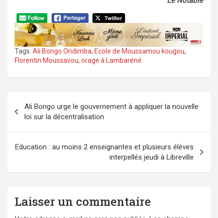
Le Notable
Tags:
Ali Bongo Ondimba
,
Ecole de Moussamou kougou
,
Florentin Moussavou
,
orage à Lambaréné
Navigation
Ali Bongo urge le gouvernement à appliquer la nouvelle
de
loi sur la décentralisation
l’article
Education : au moins 2 enseignantes et plusieurs élèves
interpellés jeudi à Libreville
Laisser un commentaire