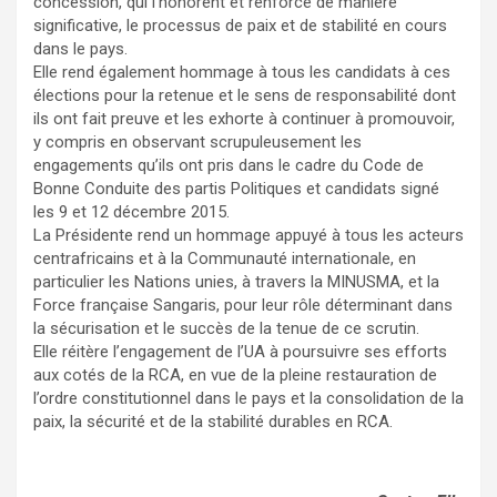
concession, qui l’honorent et renforce de manière
significative, le processus de paix et de stabilité en cours
dans le pays.
Elle rend également hommage à tous les candidats à ces
élections pour la retenue et le sens de responsabilité dont
ils ont fait preuve et les exhorte à continuer à promouvoir,
y compris en observant scrupuleusement les
engagements qu’ils ont pris dans le cadre du Code de
Bonne Conduite des partis Politiques et candidats signé
les 9 et 12 décembre 2015.
La Présidente rend un hommage appuyé à tous les acteurs
centrafricains et à la Communauté internationale, en
particulier les Nations unies, à travers la MINUSMA, et la
Force française Sangaris, pour leur rôle déterminant dans
la sécurisation et le succès de la tenue de ce scrutin.
Elle réitère l’engagement de l’UA à poursuivre ses efforts
aux cotés de la RCA, en vue de la pleine restauration de
l’ordre constitutionnel dans le pays et la consolidation de la
paix, la sécurité et de la stabilité durables en RCA.