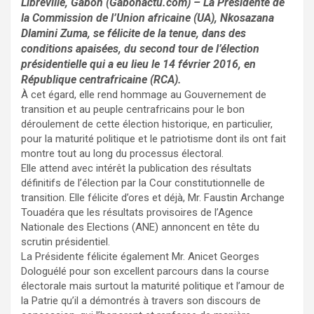
Libreville, Gabon (Gabonactu.com) – La Présidente de
la Commission de l’Union africaine (UA), Nkosazana
Dlamini Zuma, se félicite de la tenue, dans des
conditions apaisées, du second tour de l’élection
présidentielle qui a eu lieu le 14 février 2016, en
République centrafricaine (RCA).
À cet égard, elle rend hommage au Gouvernement de
transition et au peuple centrafricains pour le bon
déroulement de cette élection historique, en particulier,
pour la maturité politique et le patriotisme dont ils ont fait
montre tout au long du processus électoral.
Elle attend avec intérêt la publication des résultats
définitifs de l’élection par la Cour constitutionnelle de
transition. Elle félicite d’ores et déjà, Mr. Faustin Archange
Touadéra que les résultats provisoires de l’Agence
Nationale des Elections (ANE) annoncent en tête du
scrutin présidentiel.
La Présidente félicite également Mr. Anicet Georges
Dologuélé pour son excellent parcours dans la course
électorale mais surtout la maturité politique et l’amour de
la Patrie qu’il a démontrés à travers son discours de