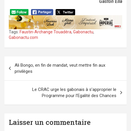
Gaston Ella
Tags:
Faustin-Archange Touadéra
,
Gabonactu
,
Gabonactu.com
Navigation
Ali Bongo, en fin de mandat, veut mettre fin aux
de
privilèges
l’article
Le CRAC urge les gabonais à s’approprier le
Programme pour l’Egalité des Chances
Laisser un commentaire