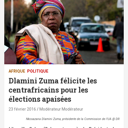
AFRIQUE
POLITIQUE
Dlamini Zuma félicite les
centrafricains pour les
élections apaisées
23 février 2016
Modérateur Modérateur
Nkosazana Dlamini Zuma, présidente de la Commission de l’UA @ DR