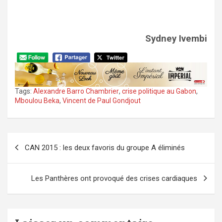
Sydney Ivembi
Tags:
Alexandre Barro Chambrier
,
crise politique au Gabon
,
Mboulou Beka
,
Vincent de Paul Gondjout
Navigation
CAN 2015 : les deux favoris du groupe A éliminés
de
l’article
Les Panthères ont provoqué des crises cardiaques