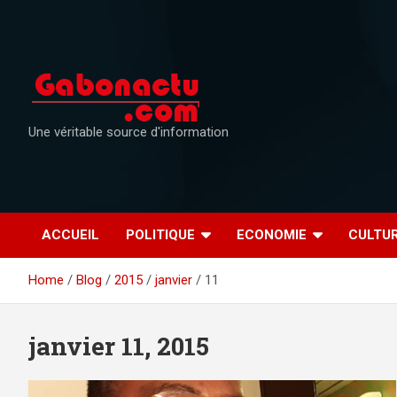
Skip
to
content
Une véritable source d'information
ACCUEIL
POLITIQUE
ECONOMIE
CULTU
Home
Blog
2015
janvier
11
janvier 11, 2015