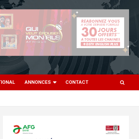
TIONAL
ANNONCES
CONTACT