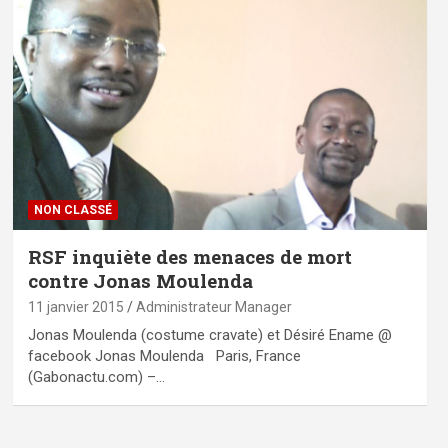
NON CLASSÉ
RSF inquiète des menaces de mort
contre Jonas Moulenda
11 janvier 2015
Administrateur Manager
Jonas Moulenda (costume cravate) et Désiré Ename @
facebook Jonas Moulenda Paris, France
(Gabonactu.com) –…