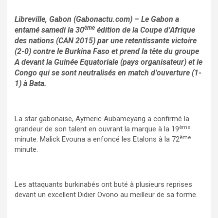
Libreville, Gabon (Gabonactu.com) – Le Gabon a
ème
entamé samedi la 30
édition de la Coupe d’Afrique
des nations (CAN 2015) par une retentissante victoire
(2-0) contre le Burkina Faso et prend la tête du groupe
A devant la Guinée Equatoriale (pays organisateur) et le
Congo qui se sont neutralisés en match d’ouverture (1-
1) à Bata.
La star gabonaise, Aymeric Aubameyang a confirmé la
ème
grandeur de son talent en ouvrant la marque à la 19
ème
minute. Malick Evouna a enfoncé les Etalons à la 72
minute.
Les attaquants burkinabés ont buté à plusieurs reprises
devant un excellent Didier Ovono au meilleur de sa forme.