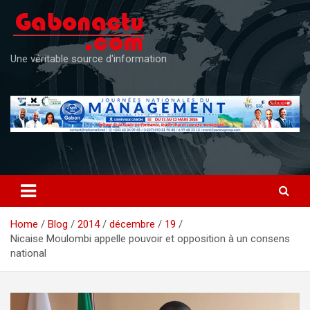
Skip
to
content
Une véritable source d'information
Home
Blog
2014
décembre
19
Nicaise Moulombi appelle pouvoir et opposition à un consens
national