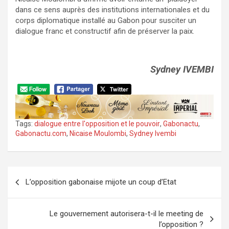
dans ce sens auprès des institutions internationales et du
corps diplomatique installé au Gabon pour susciter un
dialogue franc et constructif afin de préserver la paix.
Sydney IVEMBI
Tags:
dialogue entre l'opposition et le pouvoir
,
Gabonactu
,
Gabonactu.com
,
Nicaise Moulombi
,
Sydney Ivembi
Navigation
L’opposition gabonaise mijote un coup d’Etat
de
l’article
Le gouvernement autorisera-t-il le meeting de
l’opposition ?